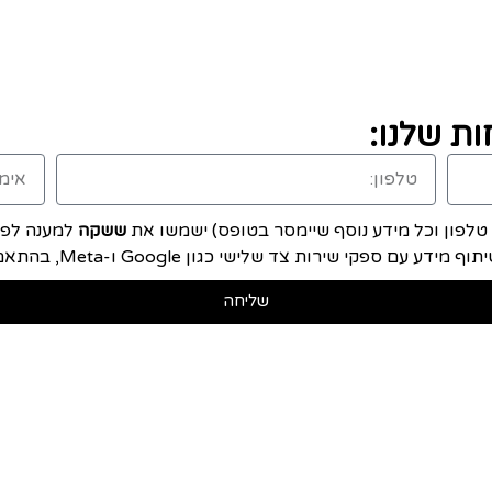
ת שלנו:
, טלפון וכל מידע נוסף שיימסר בטופס) ישמשו את
ששקה
למענה לפני
ם ספקי שירות צד שלישי כגון Google ו-Meta, בהתאם ל
שליחה