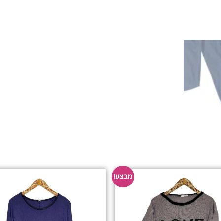
מבצע!