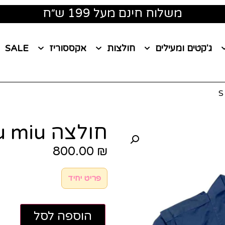
משלוח חינם מעל 199 ש״ח
ג'קטים ומעילים
חולצות
אקססוריז
SALE
חולצה miu miu מידה S
800.00
₪
פריט יחיד
הוספה לסל