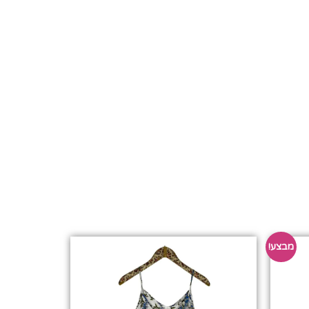
מבצע!