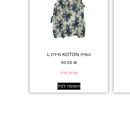
גופיה KOTON מידה L
50.00
₪
פריט יחיד
הוספה לסל