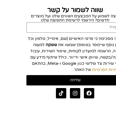
שווה לשמור על קשר
צה לשמוע על המבצעים השווים שלנו ועל מוצרים
חדשים? הירשמי לרשימת התפוצה שלנו
י מסכימה כי פרטי האישיים (שם, אימייל, טלפון וכל
 נוסף שיימסר בטופס) ישמשו את
ששקה
למענה
יה, הרשמה למועדון לקוחות, שיפור השירות, עיבוד
/בקשה, שיווק אישי ודיוור, כולל שיתוף מידע עם
ספקי שירות צד שלישי כגון Google ו-Meta, בהתאם
ניות הפרטיות
של האתר.
שליחה