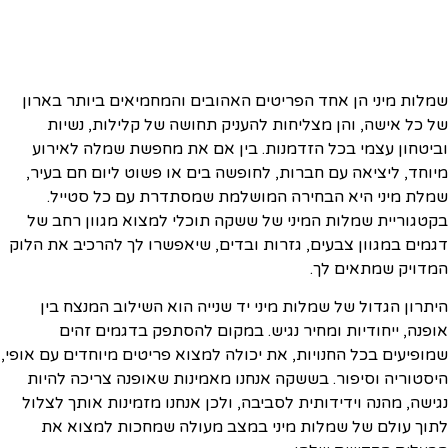
שמלות מיני הן אחד הפריטים האהובים והמחמיאים ביותר בארון
של כל אישה, והן מצליחות להעניק תחושה של קלילות, נשיות
וביטחון עצמי בכל הזדמנות. בין אם את מחפשת שמלה לאירוע
מיוחד, ליציאה עם חברות, לחופשה בים או פשוט ליום חם בעיר,
שמלת מיני היא הבחירה המושלמת שמסתדרת עם כל סטייל.
בקטגוריית שמלות המיני של ששקה תוכלי למצוא מגוון רחב של
דגמים במגוון צבעים, גזרות ובדים, שיאפשרו לך להרכיב את הלוק
המדויק שמתאים לך.
היתרון הגדול של שמלות מיני יד שנייה הוא השילוב המנצח בין
אופנה, ייחודיות ומחיר נגיש. במקום להסתפק בדגמים זהים
שמופיעים בכל החנויות, את יכולה למצוא פריטים מיוחדים עם אופי,
היסטוריה וסיפור. בששקה אנחנו מאמינות שאופנה צריכה להיות
נגישה, מהנה וידידותית לסביבה, ולכן אנחנו מזמינות אותך לצלול
לתוך עולם של שמלות מיני במצב מעולה שמחכות למצוא את