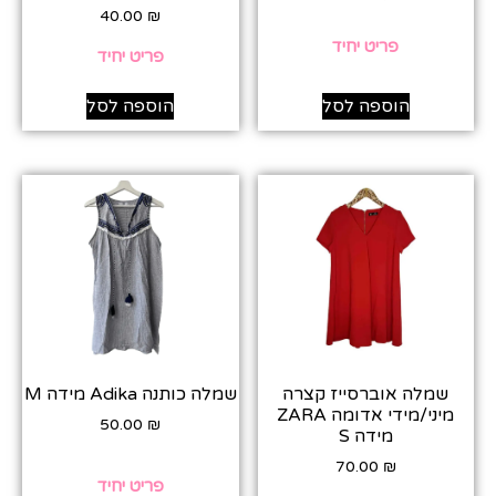
40.00
₪
פריט יחיד
פריט יחיד
הוספה לסל
הוספה לסל
שמלה אוברסייז קצרה
שמלה כותנה Adika מידה M
מיני/מידי אדומה ZARA
50.00
₪
מידה S
70.00
₪
פריט יחיד