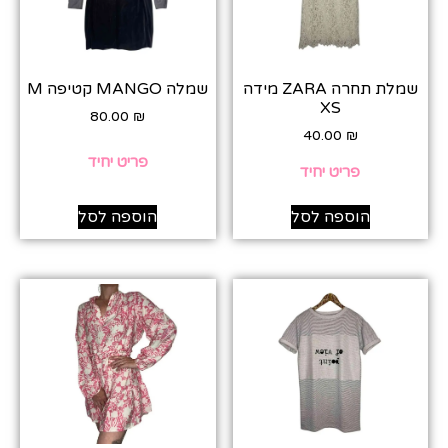
שמלת תחרה ZARA מידה
שמלה MANGO קטיפה M
XS
80.00
₪
40.00
₪
פריט יחיד
פריט יחיד
הוספה לסל
הוספה לסל