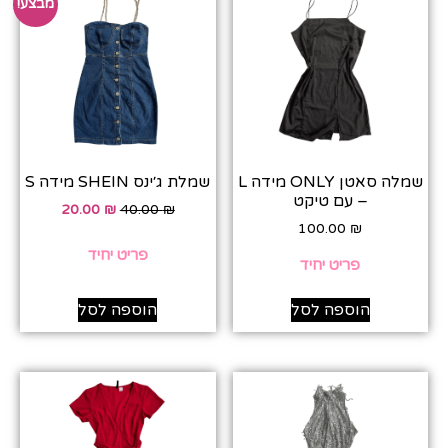
מבצע!
שמלה סאטן ONLY מידה L
שמלת ג׳ינס SHEIN מידה S
– עם טיקט
20.00
₪
40.00
₪
100.00
₪
פריט יחיד
פריט יחיד
הוספה לסל
הוספה לסל