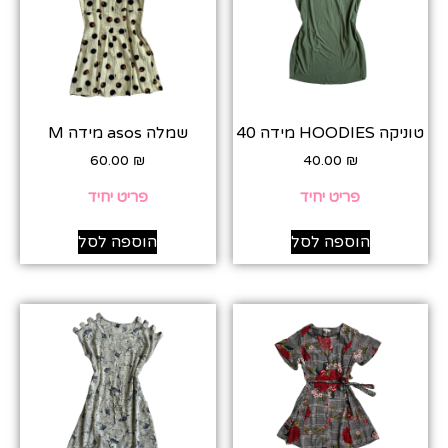
טוניקה HOODIES מידה 40
שמלה asos מידה M
60.00
₪
40.00
₪
פריט יחיד
פריט יחיד
הוספה לסל
הוספה לסל