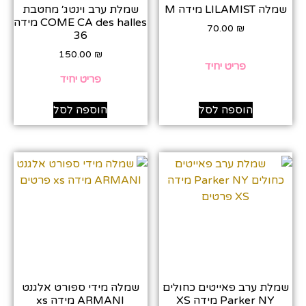
שמלה LILAMIST מידה M
שמלת ערב וינטג׳ מחטבת
COME CA des halles מידה
70.00
₪
36
150.00
₪
פריט יחיד
פריט יחיד
הוספה לסל
הוספה לסל
שמלת ערב פאייטים כחולים
שמלה מידי ספורט אלגנט
Parker NY מידה XS
ARMANI מידה xs