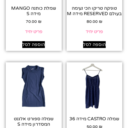
טוניקה טריקו הכי נעימה
שמלת כותנה MANGO
בעולם RESERVED מידה M
מידה S
70.00
₪
80.00
₪
פריט יחיד
פריט יחיד
הוספה לסל
הוספה לסל
שמלה CASTRO מידה 36
שמלה ספורט אלגנט
המסדרון מידה S
50.00
₪