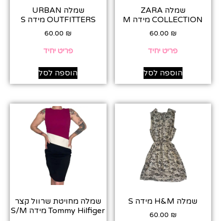
שמלה ZARA
שמלה URBAN
COLLECTION מידה M
OUTFITTERS מידה S
60.00
₪
60.00
₪
פריט יחיד
פריט יחיד
הוספה לסל
הוספה לסל
שמלה H&M מידה S
שמלה מחויטת שרוול קצר
Tommy Hilfiger מידה S/M
60.00
₪