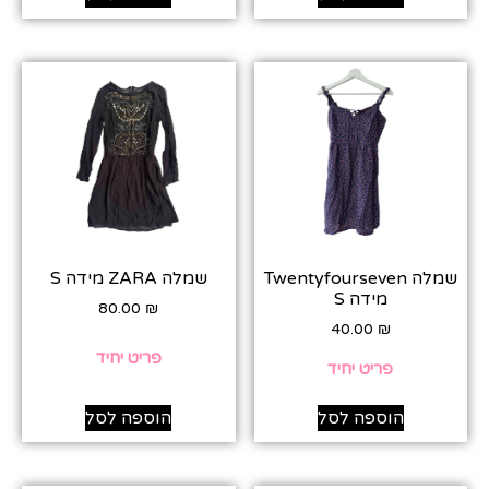
שמלה Twentyfourseven
שמלה ZARA מידה S
מידה S
80.00
₪
40.00
₪
פריט יחיד
פריט יחיד
הוספה לסל
הוספה לסל