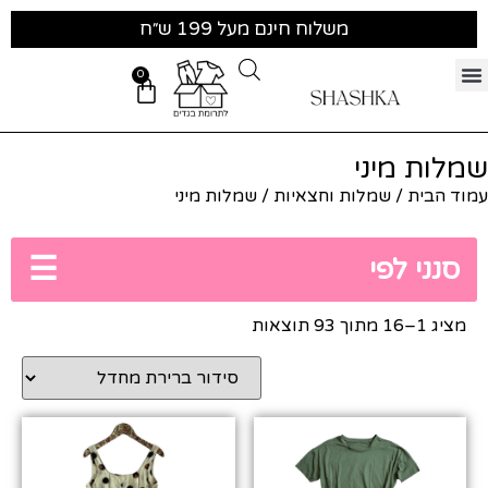
משלוח חינם מעל 199 ש״ח
0
שמלות מיני
עמוד הבית
/
שמלות וחצאיות
/ שמלות מיני
☰
סנני לפי
מציג 1–16 מתוך 93 תוצאות