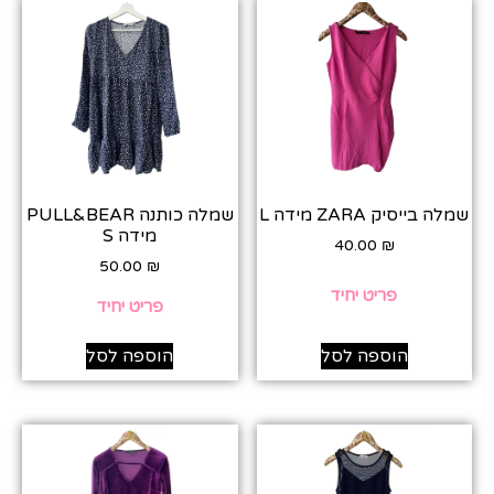
שמלה בייסיק ZARA מידה L
שמלה כותנה PULL&BEAR
מידה S
40.00
₪
50.00
₪
פריט יחיד
פריט יחיד
הוספה לסל
הוספה לסל