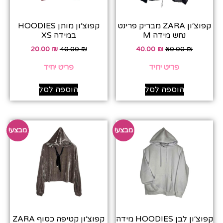
קפוצ׳ון ZARA מבריק פרינט
קפוצ׳ון מותן HOODIES
נחש מידה M
במידה XS
20.00
₪
40.00
₪
40.00
₪
60.00
₪
פריט יחיד
פריט יחיד
הוספה לסל
הוספה לסל
מבצע!
מבצע!
קפוצ׳ון לבן HOODIES מידה
קפוצ׳ון קטיפה כסוף ZARA