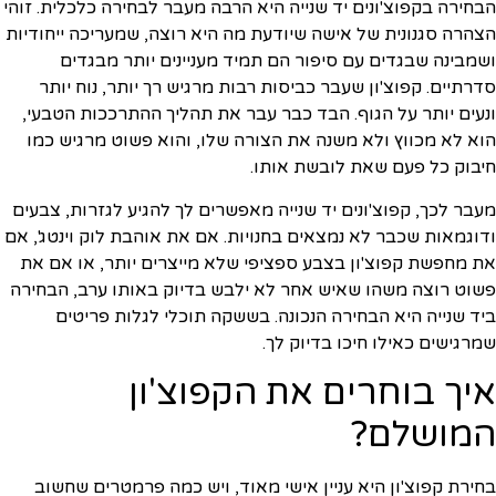
הבחירה בקפוצ'ונים יד שנייה היא הרבה מעבר לבחירה כלכלית. זוהי
הצהרה סגנונית של אישה שיודעת מה היא רוצה, שמעריכה ייחודיות
ושמבינה שבגדים עם סיפור הם תמיד מעניינים יותר מבגדים
סדרתיים. קפוצ'ון שעבר כביסות רבות מרגיש רך יותר, נוח יותר
ונעים יותר על הגוף. הבד כבר עבר את תהליך ההתרככות הטבעי,
הוא לא מכווץ ולא משנה את הצורה שלו, והוא פשוט מרגיש כמו
חיבוק כל פעם שאת לובשת אותו.
מעבר לכך, קפוצ'ונים יד שנייה מאפשרים לך להגיע לגזרות, צבעים
ודוגמאות שכבר לא נמצאים בחנויות. אם את אוהבת לוק וינטג', אם
את מחפשת קפוצ'ון בצבע ספציפי שלא מייצרים יותר, או אם את
פשוט רוצה משהו שאיש אחר לא ילבש בדיוק באותו ערב, הבחירה
ביד שנייה היא הבחירה הנכונה. בששקה תוכלי לגלות פריטים
שמרגישים כאילו חיכו בדיוק לך.
איך בוחרים את הקפוצ'ון
המושלם?
בחירת קפוצ'ון היא עניין אישי מאוד, ויש כמה פרמטרים שחשוב