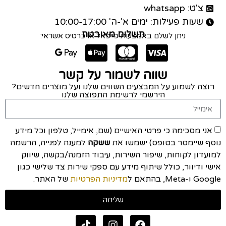
צ'ט: whatsapp
שעות פעילות: ימים א'-ה' 10:00-17:00
תשלום מאובטח
ניתן לשלם באמצעות פייפאל או כרטיס אשראי:
שווה לשמור על קשר
רוצה לשמוע על המבצעים השווים שלנו ועל מוצרים חדשים?
הירשמי לרשימת התפוצה שלנו
אני מסכימה כי פרטי האישיים (שם, אימייל, טלפון וכל מידע
נוסף שיימסר בטופס) ישמשו את
ששקה
למענה לפנייה, הרשמה
למועדון לקוחות, שיפור השירות, עיבוד הזמנה/בקשה, שיווק
אישי ודיוור, כולל שיתוף מידע עם ספקי שירות צד שלישי כגון
Google ו-Meta, בהתאם ל
מדיניות הפרטיות
של האתר.
שליחה