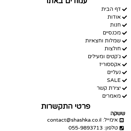
עמודים באתר
דף הבית
אודות
חנות
מכנסיים
שמלות וחצאיות
חולצות
ג'קטים ומעילים
אקססוריז
נעליים
SALE
יצירת קשר
מאמרים
פרטי התקשרות
ששקה
אימייל: contact@shashka.co.il
טלפון: 055-9893713