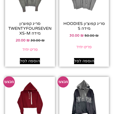
סריג קפוצ׳ון HOODIES
סריג קפוצ׳ון
מידה S
TWENTYFOURSEVEN
מידה XS-M
30.00
₪
50.00
₪
20.00
₪
30.00
₪
פריט יחיד
פריט יחיד
הוספה לסל
הוספה לסל
מבצע!
מבצע!