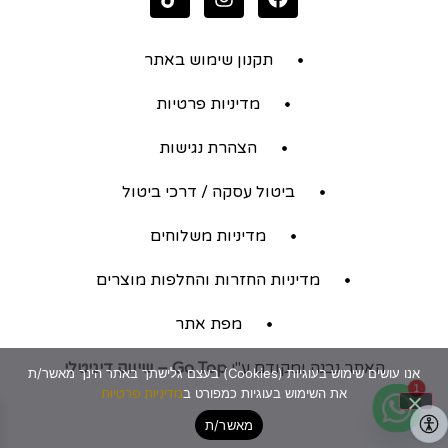
תקנון שימוש באתר
מדיניות פרטיות
הצהרת נגישות
ביטול עסקה / דרכי ביטול
מדיניות משלוחים
מדיניות החזרות והחלפות מוצרים
מפת אתר
האתר נבנה ומקודם ע"י
Go Top – שיווק דיגיטלי
אנו עושים שימוש בעוגיות (Cookies) בעצם גלישתך באתר הינך מאשר/ת
1
את השימוש בעוגיות כמפורט ב
מדיניות פרטיות
מאשר/ת