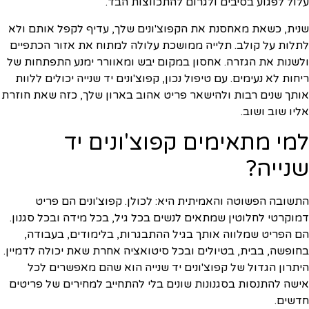
עלול לפגוע בסיבים ולגרום להתכווצות הבד.
שנית, כשאת מאחסנת את הקפוצ'ונים שלך, עדיף לקפל אותם ולא
לתלות על קולב. תלייה ממושכת עלולה למתוח את אזור הכתפיים
ולשנות את הגזרה. אחסון במקום יבש ומאוורר ימנע התפתחות של
ריחות לא נעימים. עם טיפול נכון, קפוצ'ונים יד שנייה יכולים ללוות
אותך שנים רבות ולהישאר פריט אהוב בארון שלך, כזה שאת חוזרת
אליו שוב ושוב.
למי מתאימים קפוצ'ונים יד
שנייה?
התשובה הפשוטה והאמיתית היא: לכולן. קפוצ'ונים הם פריט
דמוקרטי לחלוטין שמתאים לנשים בכל גיל, בכל מידה ובכל סגנון.
הם הפריט שמלווה אותך בגיל ההתבגרות, בלימודים, בעבודה,
בחופשה, בבית, בטיולים ובכל סיטואציה אחרת שאת יכולה לדמיין.
היתרון הגדול של קפוצ'ונים יד שנייה הוא שהם מאפשרים לכל
אישה להתנסות בסגנונות שונים בלי להתחייב למחירים של פריטים
חדשים.