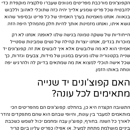
הקפוצ'ונים מורכבת מפריטים מגוונים שעברו סלקציה מוקפדת כדי
להבטיח שכל פריט שמגיע אלייך יהיה כזה שתוכלי לאהוב וללבוש
בגאווה. אנחנו מאמינות בערך האמיתי של כל פריט ובסיפור שהוא
נושא איתו, ואנחנו מזמינות אותך להיות חלק מהמהלך היפה הזה.
הייחודיות של ששקה טמונה בגישה שלנו לאופנה: אנחנו לא רק
מוכרות בגדים, אנחנו יוצרות קהילה של נשים שמבינות שסטייל
אמיתי הוא לא מה שלובשים אלא איך לובשים את זה. קפוצ'ונים יד
שנייה בקטגוריה שלנו מגיעים במגוון של מידות, צבעים וגזרות, כך
שכל אישה תוכלי למצוא את מה שמתאים בדיוק לה ולהרגיש יפה
ונוחה באותו הזמן.
האם קפוצ'ונים יד שנייה
מתאימים לכל עונה?
התשובה הקצרה היא כן, בהחלט. קפוצ'ונים הם מהפריטים הכי
מותאמים למעבר בין עונות, והיופי שבהם הוא שהם מתפקדים נהדר
לאורך כל השנה. בחורף, קפוצ'ון עבה ומחמם יכול לשמש כשכבת
ביניים מושלמת מתחת למעיל, או אפילו כפריט עליון ביום קריר