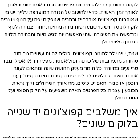
לקחת בחשבון כדי להבטיח שהפריט שבחרת באמת ישמש אותך
לאורך זמן. ראשית, כדאי לחשוב על הגזרה המועדפת עלייך. יש מי
שאוהבות קפוצ'ונים אוברסייז ורחבים שנופלים יפה על הגוף ויוצרים
לוק רלוקסד, ויש מי שמעדיפות גזרה מחויטת יותר, צמודה לגוף
ומדגישה את הפיגורה. שתי האפשרויות לגיטימיות והבחירה תלויה
בסגנון האישי שלך.
שנית, שימי לב לחומר. קפוצ'ונים יכולים להיות עשויים מכותנה
טהורה, מתערובות של כותנה ופוליאסטר, מפליז רך או אפילו מבד
טרי נעים במיוחד. כל חומר מעניק תחושה שונה ומתאים לעונה
אחרת. חשוב גם לשים לב לפרטים הקטנים: האם הקפוצ'ון עם
רוכסן או סגור, האם יש כיסים, מה אורך השרוולים ואיך נראית
הכובעון עצמה. כל הפרטים האלה משפיעים על הלוק הסופי ועל
הנוחות שלך.
איך משלבים קפוצ'ונים יד שנייה
בלוקים שונים?