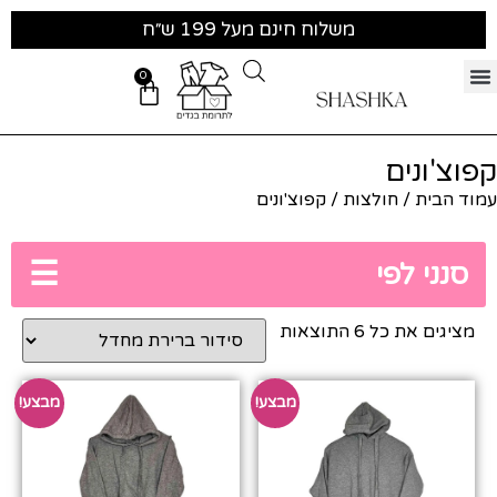
משלוח חינם מעל 199 ש״ח
0
קפוצ'ונים
עמוד הבית
/
חולצות
/ קפוצ'ונים
☰
סנני לפי
מציגים את כל ⁦6⁩ התוצאות
מבצע!
מבצע!