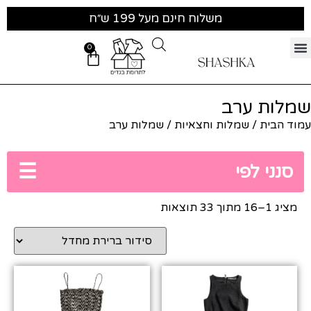
משלוח חינם מעל 199 ש״ח
0
שמלות ערב
עמוד הבית
/
שמלות וחצאיות
/ שמלות ערב
☰
סנני לפי
מציג 1–16 מתוך 33 תוצאות