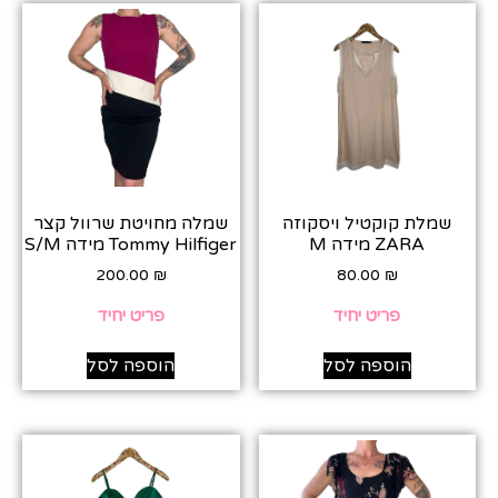
שמלת קוקטיל ויסקוזה
שמלה מחויטת שרוול קצר
ZARA מידה M
Tommy Hilfiger מידה S/M
200.00
₪
80.00
₪
פריט יחיד
פריט יחיד
הוספה לסל
הוספה לסל