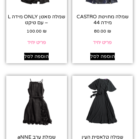
שמלה מחויטת CASTRO
שמלה סאטן ONLY מידה L
מידה 44
– עם טיקט
100.00
₪
80.00
₪
פריט יחיד
פריט יחיד
הוספה לסל
הוספה לסל
שמלה קלאסית העין
שמלת ערב aNNE