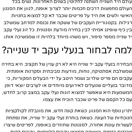
עולם היד השנייה השתנה לחלוטין בשנים האחרונות. נשים בכל
העולם מחפשות דרכים חכמות יותר לצרוך אופנה, לגוון את הסגנון
האישי ולשים את היד על פריטים שכבר לא קל למצוא בחנויות
רגילות. בקטגוריית העקבים של ששקה את נכנסת למרחב שמשלב
בין כיף שופינג אמיתי לבין בחירה מודעת וסגנונית. כל זוג נעלי עקב
יד שנייה מספר סיפור, ויש משהו מיוחד בלהיות זו שממשיכה אותו.
למה לבחור בנעלי עקב יד שנייה?
הבחירה בנעלי עקב יד שנייה היא לא רק עניין של תקציב. היא בחירה
שמשלבת אסתטיקה, נוחות, מודעות סביבתית וסקרנות אופנתית.
עקבים הם פריט שלרוב נשמר היטב על ידי הבעלים המקוריות, כי
מדובר בנעליים שנועלים לאירועים מיוחדים או לערבים יוצאי דופן.
המשמעות היא שאפשר למצוא זוגות נעלי עקב במצב קרוב לחדש,
עם כל הקסם של פריט שכבר הוכיח את עצמו.
יתרון נוסף הוא המגוון. כשאת קונה חדש, את מוגבלת לקולקציות
הנוכחיות של העונה. כשאת בוחרת נעלי עקב יד שנייה, את נפתחת
לעשרות עונות אחורה, לסגנונות שחוזרים באופנה, לפריטים שיצרו