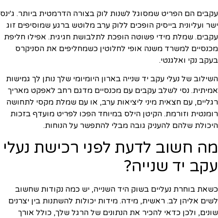
עקבים הם הפריט שמסוגל לשנות לוק בצורה הדרמטית ביותר. ג'ינס
ישר ועליונית בייסיק הופכים ללוק ערב מלוטש ברגע שמוסיפים זוג
עקבים. שמלת מידי פשוטה הופכת לתלבושת חגיגית. אפילו חליפת
מכנסיים למשרד משנה אופי לחלוטין כשמחליפים את הסניקרס
בעקב נקי ואלגנטי.
השילוב של נעלי עקב יד שנייה בארון היומיומי שלך נותן לך גמישות
אמיתית. נסי לשלב עקבים עם מכנסיים מדגם רחב לאפקט מאריך
רגליים, עם חצאית מיני ליציאות ערב, או עם שמלת מקסי לתחושה
רומנטית וזורמת. הקיטן הילס במיוחד הפכו לפריט מועדף בזכות
היכולת שלהם להעניק גובה מבלי להתפשר על הנוחות.
מה חשוב לדעת לפני רכישת נעלי
עקב יד שנייה?
כשאת בוחרת נעליים בשוק היד השנייה, יש כמה נקודות שחשוב
לשים אליהן לב. ראשית, מידה. מידות יכולות להשתנות בין יצרנים
שונים, ולכן כדאי להכיר את הנתונים של הרגל שלך, כולל אורך