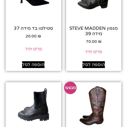
מגפון STEVE MADDEN
סטילטו בד מידה 37
מידה 39
20.00
₪
70.00
₪
פריט יחיד
פריט יחיד
הוספה לסל
הוספה לסל
מבצע!