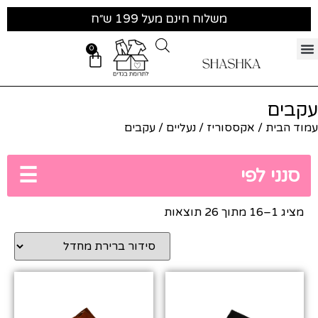
משלוח חינם מעל 199 ש״ח
0
עקבים
עמוד הבית
/
אקססוריז
/
נעליים
/ עקבים
☰
סנני לפי
מציג 1–16 מתוך 26 תוצאות