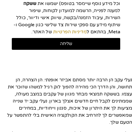
וכל מידע נוסף שיימסר בטופס) ישמשו את
ששקה
למענה לפנייה, הרשמה למועדון לקוחות, שיפור
השירות, עיבוד הזמנה/בקשה, שיווק אישי ודיוור, כולל
שיתוף מידע עם ספקי שירות צד שלישי כגון Google ו-
Meta, בהתאם ל
מדיניות הפרטיות
של האתר.
שליחה
נעלי עקב הן הרבה יותר מסתם אביזר אופנתי. הן הצהרה, הן
תחושה, והן הדרך הכי מהירה להפוך לוק רגיל למשהו שזוכר את
עצמו. בששקה תמצאי מבחר מגוון של עקבים במצב מעולה,
שממתינים לקבל חיים חדשים אצלך בארון. נעלי עקב יד שנייה
מציעות לך את היתרון של איכות, סגנון וייחודיות, במחירים
שמאפשרים לך להרחיב את הקולקציה האישית בלי להתפשר על
הטעם שלך.