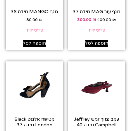
מגף עור MAG מידה 37
מגף MANGO מידה 38
80.00
₪
300.00
₪
400.00
₪
פריט יחיד
פריט יחיד
הוספה לסל
הוספה לסל
עקב נמוך זמש Jeffrey
קטיפה אלגנט Black
Campbell מידה 40
London מידה 37