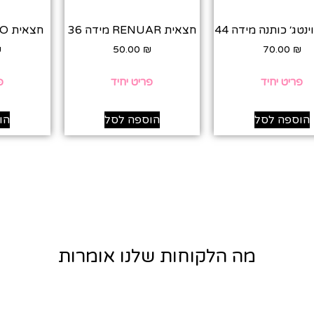
נטג׳ כותנה מידה 44
חצאית RENUAR מידה 36
חצאית MANGO מידה M
₪
50.00
₪
70.00
₪
פריט יחיד
פריט יחיד
פ
הוספה לסל
הוספה לסל
הו
מה הלקוחות שלנו אומרות