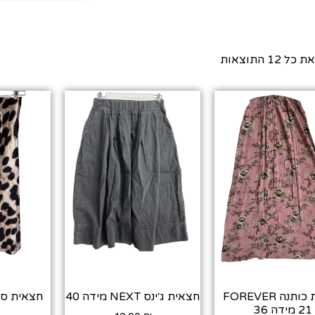
⁦12⁩ התוצאות
חצאית כותנה FOREVER
חצאית ג׳ינס NEXT מידה 40
21 מידה 36