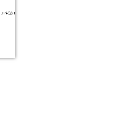
חצאית וי