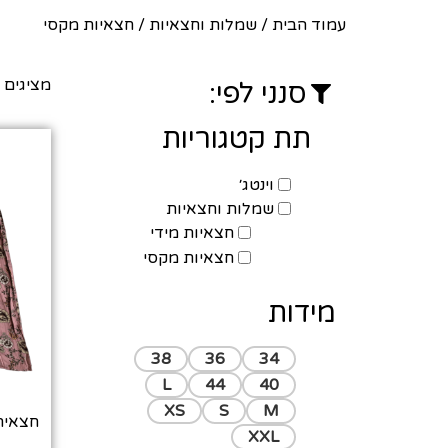
עמוד הבית
/
שמלות וחצאיות
/ חצאיות מקסי
מציגים את כל 
סנני לפי:
תת קטגוריות
וינטג׳
שמלות וחצאיות
חצאיות מידי
חצאיות מקסי
מידות
38
36
34
L
44
40
XS
S
M
XXL