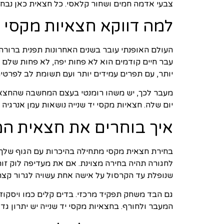
צבעי אדמה חמים ושחור קלאסי. כל חצאית כאן נב
למה דווקא חצאיות מקסי י
העולם האופנתי עובר בשנים האחרונות תפנית ברורה ל
עבר חיים קודמים הוא לא פחות יפה, לא פחות שלם ול
יותר, עם תפרים עמידים יותר ועם תשומת לב לפרטים
מעבר לכך, יש משהו רומנטי בעצם המחשבה שהחצאית
יום שלה. חצאיות מקסי יד שנייה נושאות עמן אנרגי
איך בוחרים את חצאית ה
בחירת חצאית מקסי מתחילה בהיכרות עם הגוף שלך 
שנופלת עד הקרסול על אישה אחת עשויה לגרור קצ
גם הבד משחק תפקיד מרכזי. בדים קלים כמו ויסקוזה,
המעבר ולחורף. בחצאיות מקסי יד שנייה יש יתרון גד