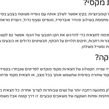
 מקסי?
מבינציות. בקיץ אפשר לשלב אותה עם גופייה פשוטה בצבע בסיסי ו
חממת בשילוב סוודר אוברסייז, מגפיים וצעיף גדול, ויוצרת מראה
ימה לחצאית כדי להדגיש את הקו הטבעי של הגוף. אפשר גם לקשור
ורות רחבות, תיקים תלויים על הכתף, תכשיטים גדולים או כובעים שמ
ת וסטייל משלהן.
קה?
ד שנייה. הקטלוג של חצאיות מקסי מוקדש לפריטים שנבחרו בקפיד
 שחורה בסיסית שתשמש אותך בכל מצב, או חצאית מקסי פרחונית
ק מתנועה רחבה יותר של נשים שבוחרות לצרוך אחרת. כל חצאית מ
זהמת ופחות השקעה של משאבים טבעיים. זו דרך קטנה אבל משמעו