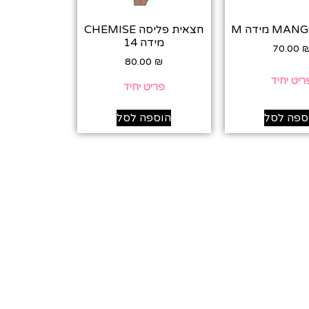
חצאית פליסה CHEMISE
מידה 14
70.00
80.00
₪
ריט יחיד
פריט יחיד
ספה לסל
הוספה לסל