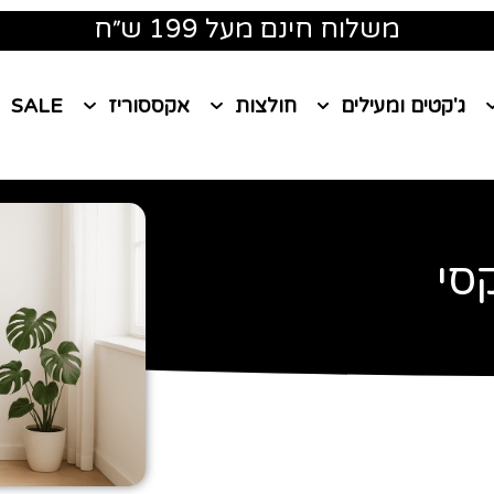
משלוח חינם מעל 199 ש״ח
ג'קטים ומעילים
חולצות
אקססוריז
SALE
סי