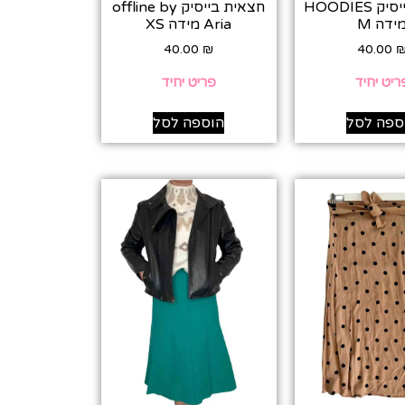
חצאית בייסיק HOODIES
חצאית בייסיק offline by
ידה M
Aria מידה XS
40.00
₪
40.00
ריט יחיד
פריט יחיד
ספה לסל
הוספה לסל