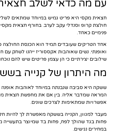
עם מה כדאי לשלב חצאית
חצאית מקסי היא פריט גמיש במיוחד שמתאים לשלל קו
חולצת קרופ וסנדלי עקב לערב. בחורף חצאית מקסי מ
פנימיים כאחד.
אחד הטריקים שעובדים תמיד הוא הכנסת החולצה פנ
ואופנתי. נשים שאוהבות אקססוריז ייהנו לשחק עם חג
שילובים יצירתיים כי הן עצמן פריטים שיש להם נוכחו
מה היתרון של קנייה בשש
ששקה היא סביבה שנבנתה במיוחד לאוהבות אופנה י
המראה שמדבר אליה. בין אם את מחפשת חצאית מקסי
אפשרויות שמתאימות לצרכים שונים.
מעבר למגוון, הקנייה בששקה מאפשרת לך להיות חל
פחות בגד שהולך לפח, פחות בד שמיוצר בתעשייה מ
במחירים נגישים.