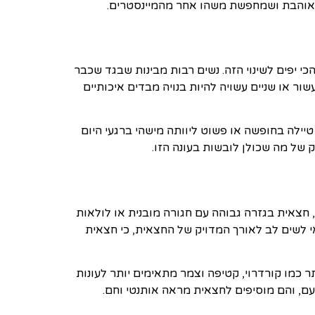
 אוהבת ושמחפשת משהו אחר מהמיינסטרים.
כי יפים לשינוי הזה. נשים רבות מבינות שבגד שכבר
ור או שניים עשויה להיות בנויה מבדים איכותיים
לה בחופשה או פשוט ליוותה מישהי ברגעי היום
 של מה שכולן לובשות בעונה הזו.
חצאית בגזרה גבוהה עם חגורה מובנית או לולאות
רות נפח רך ומחמיא. לגבהים שונים כדאי לשים לב לאורך המדויק של החצאית, כי חצאית
ר כמו קורדרוי, קטיפה וצמר מתאימים יותר לעונות
פעם, והם מוסיפים לחצאית מראה אותנטי וחם.