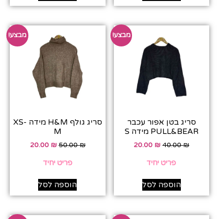
מבצע!
מבצע!
סריג בטן אפור עכבר
סריג גולף H&M מידה XS-
PULL&BEAR מידה S
M
20.00
₪
50.00
₪
20.00
₪
40.00
₪
פריט יחיד
פריט יחיד
הוספה לסל
הוספה לסל