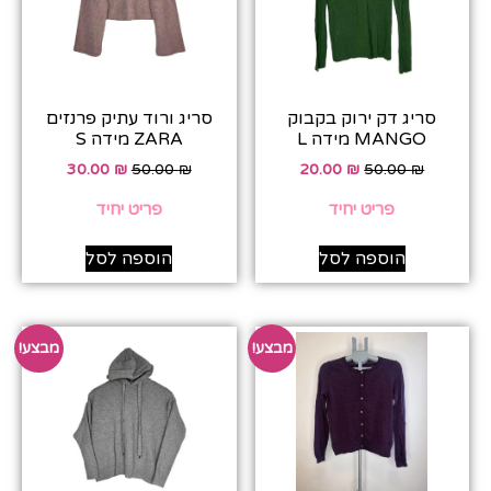
סריג דק ירוק בקבוק
סריג ורוד עתיק פרנזים
MANGO מידה L
ZARA מידה S
30.00
₪
50.00
₪
20.00
₪
50.00
₪
פריט יחיד
פריט יחיד
הוספה לסל
הוספה לסל
מבצע!
מבצע!