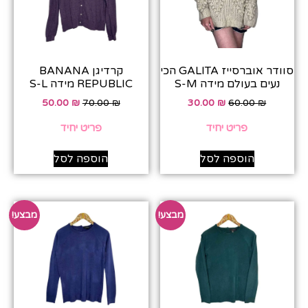
סוודר אוברסייז GALITA הכי
קרדיגן BANANA
נעים בעולם מידה S-M
REPUBLIC מידה S-L
50.00
₪
70.00
₪
30.00
₪
60.00
₪
פריט יחיד
פריט יחיד
הוספה לסל
הוספה לסל
מבצע!
מבצע!