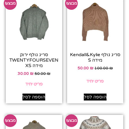
מבצע!
מבצע!
סריג גולף Kendall&Kylie
סריג גולף ירוק
מידה S
TWENTYFOURSEVEN
מידה XS
50.00
₪
100.00
₪
30.00
₪
50.00
₪
פריט יחיד
פריט יחיד
הוספה לסל
הוספה לסל
מבצע!
מבצע!