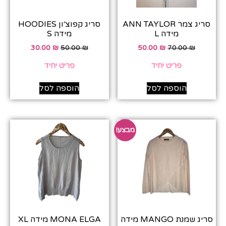
סריג צמר ANN TAYLOR
סריג קפוצ׳ון HOODIES
מידה L
מידה S
30.00
₪
50.00
₪
50.00
₪
70.00
₪
פריט יחיד
פריט יחיד
הוספה לסל
הוספה לסל
מבצע!
סריג שמנת MANGO מידה
MONA ELGA מידה XL