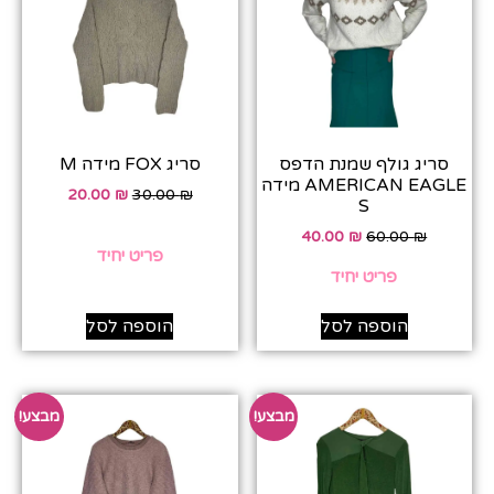
סריג גולף שמנת הדפס
סריג FOX מידה M
AMERICAN EAGLE מידה
20.00
₪
30.00
₪
S
40.00
₪
60.00
₪
פריט יחיד
פריט יחיד
הוספה לסל
הוספה לסל
מבצע!
מבצע!