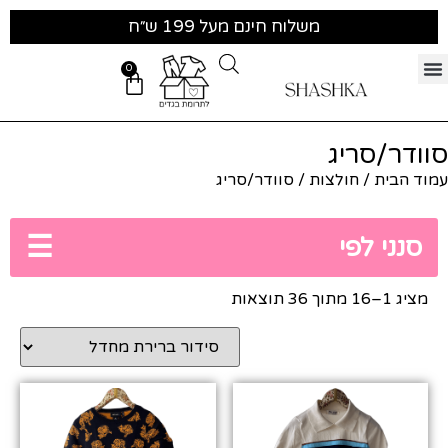
משלוח חינם מעל 199 ש״ח
0
סוודר/סריג
עמוד הבית
/
חולצות
/ סוודר/סריג
☰
סנני לפי
מציג 1–16 מתוך 36 תוצאות