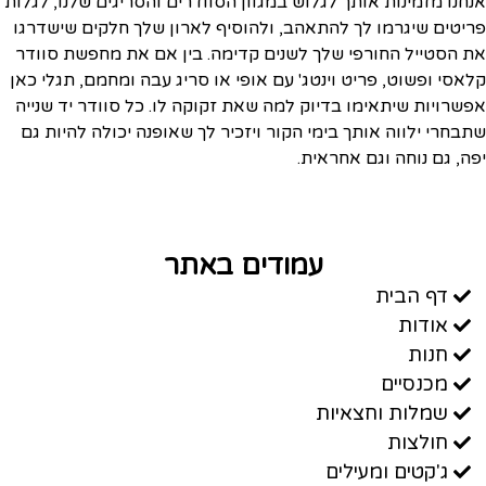
אנחנו מזמינות אותך לגלוש במגוון הסוודרים והסריגים שלנו, לגלות
פריטים שיגרמו לך להתאהב, ולהוסיף לארון שלך חלקים שישדרגו
את הסטייל החורפי שלך לשנים קדימה. בין אם את מחפשת סוודר
קלאסי ופשוט, פריט וינטג' עם אופי או סריג עבה ומחמם, תגלי כאן
אפשרויות שיתאימו בדיוק למה שאת זקוקה לו. כל סוודר יד שנייה
שתבחרי ילווה אותך בימי הקור ויזכיר לך שאופנה יכולה להיות גם
יפה, גם נוחה וגם אחראית.
עמודים באתר
דף הבית
אודות
חנות
מכנסיים
שמלות וחצאיות
חולצות
ג'קטים ומעילים