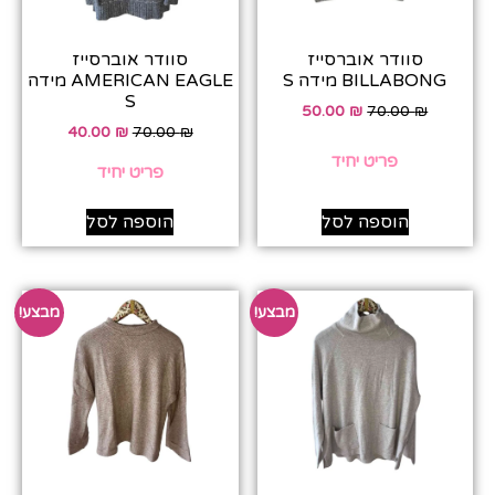
סוודר אוברסייז
סוודר אוברסייז
BILLABONG מידה S
AMERICAN EAGLE מידה
S
50.00
₪
70.00
₪
40.00
₪
70.00
₪
פריט יחיד
פריט יחיד
הוספה לסל
הוספה לסל
מבצע!
מבצע!