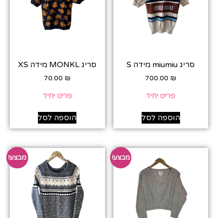
סריג miumiu מידה S
סריג MONKL מידה XS
70.00
₪
700.00
₪
פריט יחיד
פריט יחיד
הוספה לסל
הוספה לסל
מבצע!
מבצע!