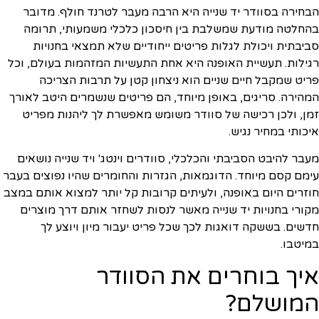
הבחירה בסוודר יד שנייה היא הרבה מעבר לטרנד חולף. מדובר
בהחלטה מודעת שמשלבת בין חיסכון כלכלי משמעותי, תרומה
סביבתית ויכולת לגלות פריטים ייחודיים שלא תמצאי בחנויות
רגילות. תעשיית האופנה היא אחת התעשיות המזהמות בעולם, וכל
פריט שמקבל חיים שניים הוא ניצחון קטן על תרבות הצריכה
המהירה. סריגים, באופן מיוחד, הם פריטים שנשמרים היטב לאורך
זמן, ולכן רכישה של סוודר משומש מאפשרת לך ליהנות מפריט
איכותי במחיר נגיש.
מעבר להיבט הסביבתי והכלכלי, סוודרים וינטג' ויד שנייה נושאים
עימם קסם מיוחד. הדוגמאות, הגזרות והחומרים שהיו נפוצים בעבר
חוזרים היום באופנה, ולעיתים קרובות קל יותר למצוא אותם במצב
מקורי בחנויות יד שנייה מאשר לנסות לשחזר אותם דרך מוצרים
חדשים. בששקה דואגות לכך שכל פריט יעבור מיון ויוצע לך
במיטבו.
איך בוחרים את הסוודר
המושלם?