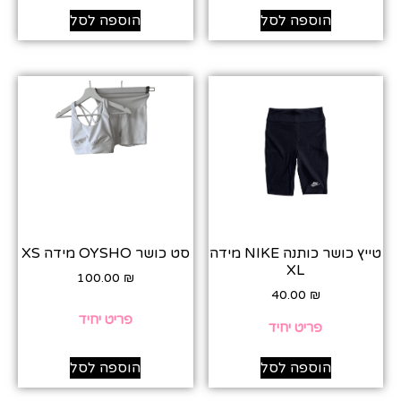
הוספה לסל
הוספה לסל
טייץ כושר כותנה NIKE מידה
סט כושר OYSHO מידה XS
XL
100.00
₪
40.00
₪
פריט יחיד
פריט יחיד
הוספה לסל
הוספה לסל