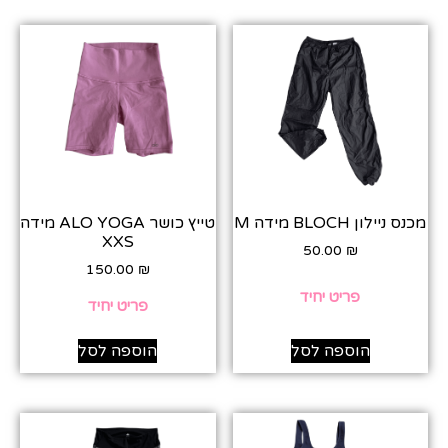
מכנס ניילון BLOCH מידה M
טייץ כושר ALO YOGA מידה
XXS
50.00
₪
150.00
₪
פריט יחיד
פריט יחיד
הוספה לסל
הוספה לסל