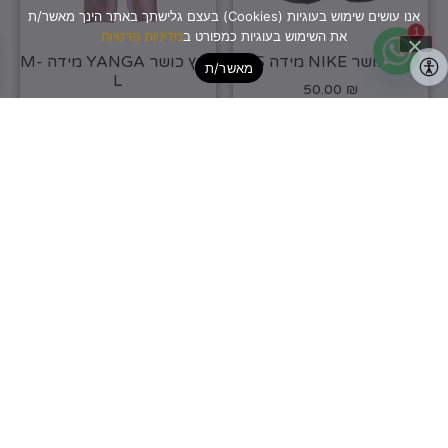
אנו עושים שימוש בעוגיות (Cookies) בעצם גלישתך באתר הינך מאשר/ת
1
את השימוש בעוגיות כמפורט ב
מדיניות פרטיות
טייץ כושר NIKE מידה XS
טייץ כושר YANGA מידה M-
מאשר/ת
L
50.00
₪
40.00
₪
פריט יחיד
פריט יחיד
הוספה לסל
הוספה לסל