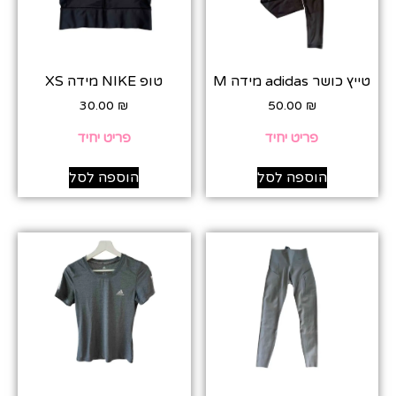
טייץ כושר adidas מידה M
טופ NIKE מידה XS
30.00
₪
50.00
₪
פריט יחיד
פריט יחיד
הוספה לסל
הוספה לסל