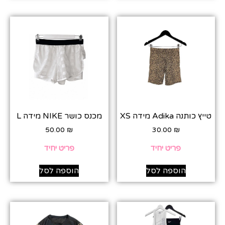
טייץ כותנה Adika מידה XS
מכנס כושר NIKE מידה L
50.00
₪
30.00
₪
פריט יחיד
פריט יחיד
הוספה לסל
הוספה לסל