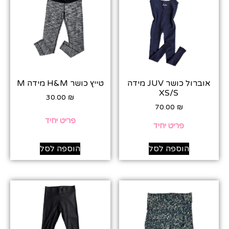
אוברול כושר JUV מידה
טייץ כושר H&M מידה M
XS/S
30.00
₪
70.00
₪
פריט יחיד
פריט יחיד
הוספה לסל
הוספה לסל