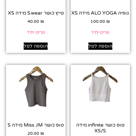
גופיה ALO YOGA מידה XS
טייץ כושר S.wear מידה XS
40.00
₪
100.00
₪
פריט יחיד
פריט יחיד
הוספה לסל
הוספה לסל
טופ כושר infinite מידה
טופ כושר Miss JM מידה S
XS/S
20.00
₪