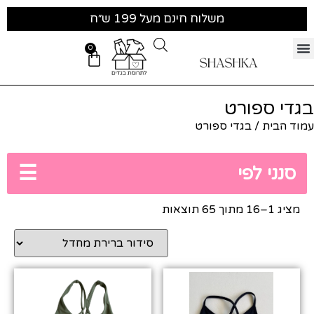
משלוח חינם מעל 199 ש״ח
0
בגדי ספורט
עמוד הבית
/ בגדי ספורט
☰
סנני לפי
מציג 1–16 מתוך 65 תוצאות