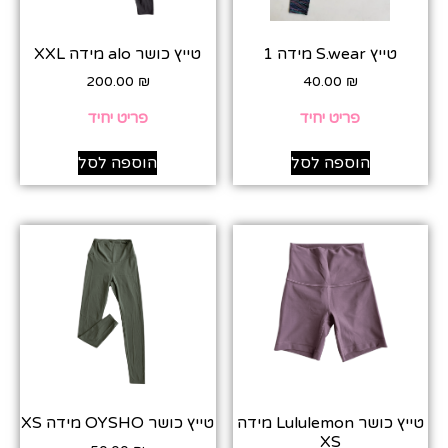
טייץ S.wear מידה 1
טייץ כושר alo מידה XXL
200.00
₪
40.00
₪
פריט יחיד
פריט יחיד
הוספה לסל
הוספה לסל
טייץ כושר Lululemon מידה
טייץ כושר OYSHO מידה XS
XS