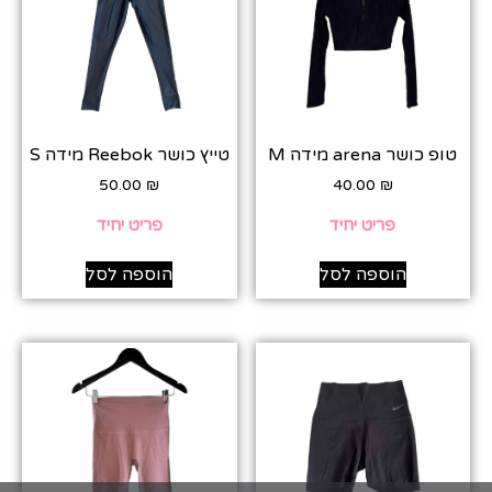
טופ כושר arena מידה M
טייץ כושר Reebok מידה S
50.00
₪
40.00
₪
פריט יחיד
פריט יחיד
הוספה לסל
הוספה לסל