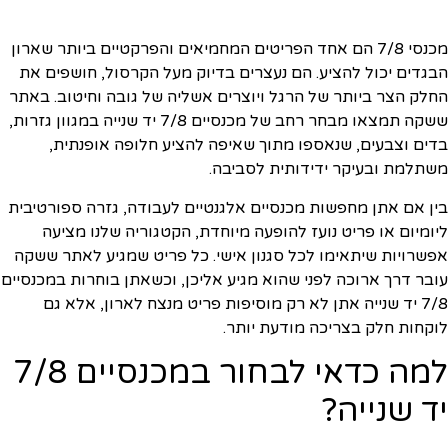
מכנסי 7/8 הם אחד הפריטים המחמיאים והפרקטיים ביותר שארון
הבגדים יכול להציע. הם נעצרים בדיוק מעל הקרסול, חושפים את
החלק הצר ביותר של הרגל ויוצרים אשליה של גובה וחיטוב. באתר
ששקה תמצאו מבחר רחב של מכנסיים 7/8 יד שנייה במגוון גזרות,
בדים וצבעים, שנאספו מתוך שאיפה להציע חלופה אופנתית,
משתלמת ובעיקר ידידותית לסביבה.
בין אם אתן מחפשות מכנסיים אלגנטיים לעבודה, גזרה ספורטיבית
ליומיום או פריט נועז להופעה מיוחדת, הקטגוריה שלנו מציעה
אפשרויות שיתאימו לכל סגנון אישי. כל פריט שמגיע לאתר ששקה
עובר דרך ארוכה לפני שהוא מגיע אליכן, וכשאתן בוחרות במכנסיים
7/8 יד שנייה אתן לא רק מוסיפות פריט מנצח לארון, אלא גם
לוקחות חלק בצריכה מודעת יותר.
למה כדאי לבחור במכנסיים 7/8
יד שנייה?