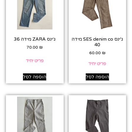
ג'ינס SES denim co מידה
ג׳ינס ZARA מידה 36
40
70.00
₪
60.00
₪
פריט יחיד
פריט יחיד
הוספה לסל
הוספה לסל