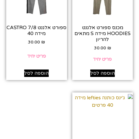
מכנס ספורט אלגנט
ספורט אלגנט 7/8 CASTRO
HOODIES מידה S מתאים
מידה 40
להריון
30.00
₪
30.00
₪
פריט יחיד
פריט יחיד
הוספה לסל
הוספה לסל