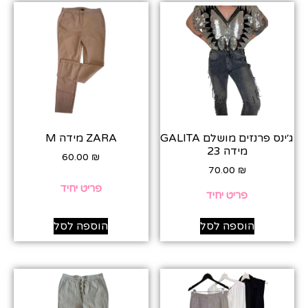
ג׳ינס פרנזים מושלם GALITA
ZARA מידה M
מידה 23
60.00
₪
70.00
₪
פריט יחיד
פריט יחיד
הוספה לסל
הוספה לסל