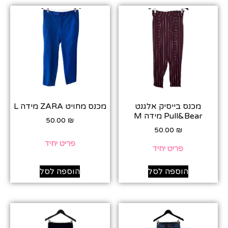
מכנס בייסיק אלגנט
מכנס מחויט ZARA מידה L
Pull&Bear מידה M
50.00
₪
50.00
₪
פריט יחיד
פריט יחיד
הוספה לסל
הוספה לסל