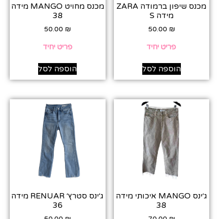
מכנס שיפון ברמודה ZARA
מכנס מחויט MANGO מידה
מידה S
38
50.00
₪
50.00
₪
פריט יחיד
פריט יחיד
הוספה לסל
הוספה לסל
ג׳ינס MANGO איכותי מידה
ג׳ינס סטרץ׳ RENUAR מידה
36
38
50.00
₪
70.00
₪