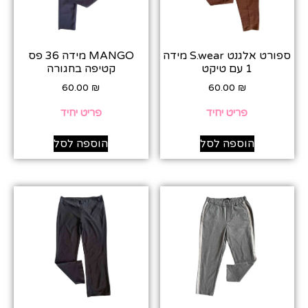
ספורט אלגנט S.wear מידה
MANGO מידה 36 פס
1 עם טיקט
קטיפה בחגורה
60.00
₪
60.00
₪
פריט יחיד
פריט יחיד
הוספה לסל
הוספה לסל