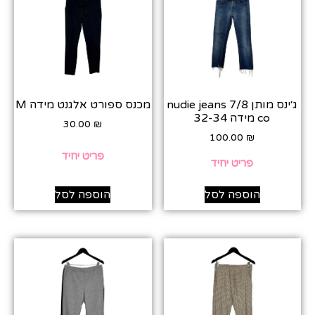
ג׳ינס מותן 7/8 nudie jeans
מכנס ספורט אלגנט מידה M
co מידה 32-34
30.00
₪
100.00
₪
פריט יחיד
פריט יחיד
הוספה לסל
הוספה לסל