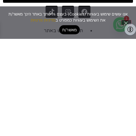
אנו עושים שימוש בעוגיות (Cookies) בעצם גלישתך באתר הינך מאשר/ת
1
את השימוש בעוגיות כמפורט ב
מדיניות פרטיות
מאשר/ת
תקנון שימוש באתר
מדיניות פרטיות
הצהרת נגישות
ביטול עסקה / דרכי ביטול
מדיניות משלוחים
מדיניות החזרות והחלפות מוצרים
מפת אתר
האתר נבנה ומקודם ע"י
Go Top – שיווק דיגיטלי