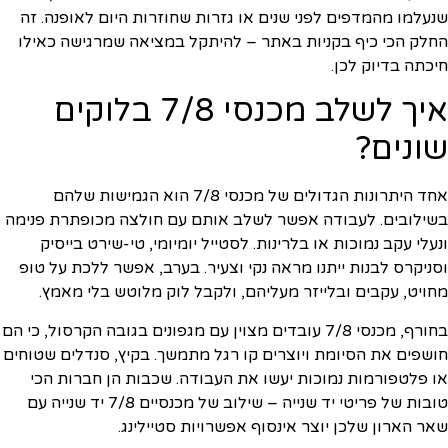
שנעלמו מהמדפים לפני שנים או גזרות שחוזרות היום לאופנה. זה
החלק הכי כיף בקניות באתר – להיתקל במציאה שמרגישה כאילו
חיכתה בדיוק לכן.
איך לשלב מכנסי 7/8 בלוקים
שונים?
אחד היתרונות הגדולים של מכנסי 7/8 הוא הגמישות שלהם
בשילובים. לעבודה אפשר לשלב אותם עם חולצה מכופתרת פנימה
ונעלי עקב נמוכות או בלרינות. לסטייל יומיומי, טי-שירט בייסיק
וסניקרס לבנות ייתנו מראה נקי וצעיר. בערב, אפשר ללכת על טופ
מחויט, עקבים ובלייזר מעליהם, ולקבל לוק מלוטש בלי מאמץ.
בחורף, מכנסי 7/8 עובדים מצוין עם מגפונים בגובה הקרסול, כי הם
חושפים את הסיומת ויוצרים קו רגל מתמשך. בקיץ, סנדלים שטוחים
או פלטפורמות נמוכות יעשו את העבודה. שכבות הן חברות הכי
טובות של פריטי יד שנייה – שילוב של מכנסיים 7/8 יד שנייה עם
שאר הארון שלכן יוצר אינסוף אפשרויות סטיילינג.