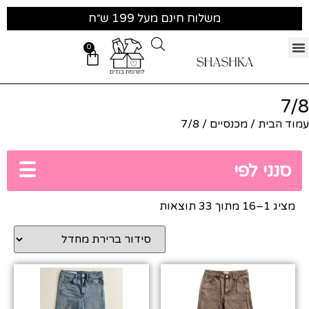
משלוח חינם מעל 199 ש״ח
0
7/8
עמוד הבית
/
מכנסיים
/ 7/8
☰
סנני לפי
מציג 1–16 מתוך 33 תוצאות