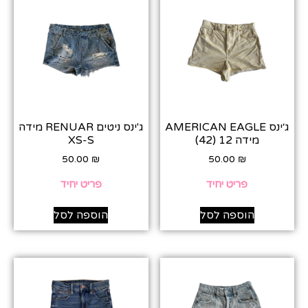
ג׳ינס AMERICAN EAGLE
ג'ינס ניטים RENUAR מידה
מידה 12 (42)
XS-S
50.00
₪
50.00
₪
פריט יחיד
פריט יחיד
הוספה לסל
הוספה לסל