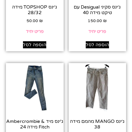
ג׳ינס סקיני Desigual עם
ג׳ינס TOPSHOP מידה
טיקט מידה 40
28/32
50.00
₪
150.00
₪
פריט יחיד
פריט יחיד
הוספה לסל
הוספה לסל
ג׳ינס MANGO מהמם מידה
ג'ינס מיד Ambercrombie &
38
Fitch מידה 24