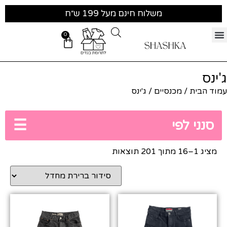
משלוח חינם מעל 199 ש״ח
0
ג'ינס
עמוד הבית
/
מכנסיים
/ ג'ינס
☰
סנני לפי
מציג 1–16 מתוך 201 תוצאות