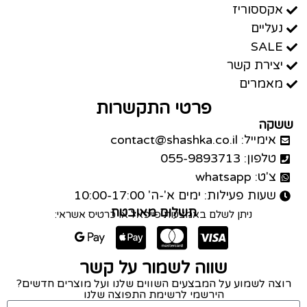
אקססוריז
נעליים
SALE
יצירת קשר
מאמרים
פרטי התקשרות
ששקה
אימייל: contact@shashka.co.il
טלפון: 055-9893713
צ'ט: whatsapp
שעות פעילות: ימים א'-ה' 10:00-17:00
תשלום מאובטח
ניתן לשלם באמצעות פייפאל או כרטיס אשראי:
שווה לשמור על קשר
רוצה לשמוע על המבצעים השווים שלנו ועל מוצרים חדשים?
הירשמי לרשימת התפוצה שלנו