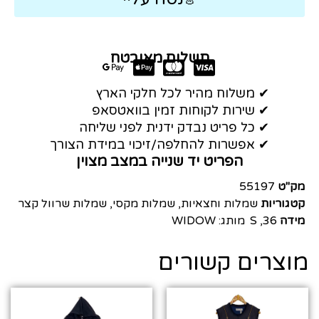
תשלום מאובטח
✔ משלוח מהיר לכל חלקי הארץ
✔ שירות לקוחות זמין בוואטסאפ
✔ כל פריט נבדק ידנית לפני שליחה
✔ אפשרות להחלפה/זיכוי במידת הצורך
הפריט יד שנייה במצב מצוין
מק"ט
55197
קטגוריות
שמלות וחצאיות
,
שמלות מקסי
,
שמלות שרוול קצר
מידה
36
,
S
מותג:
WIDOW
מוצרים קשורים