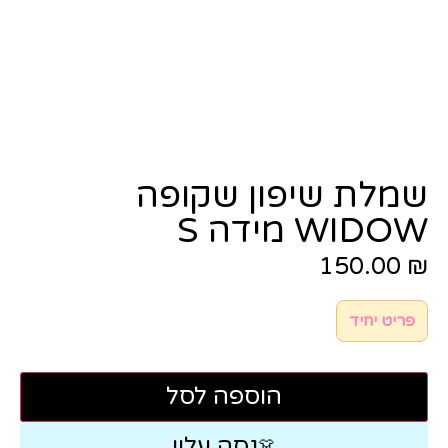
שמלת שיפון שקופה
WIDOW מידה S
150.00
₪
פריט יחיד
הוספה לסל
נסה עליי
👗