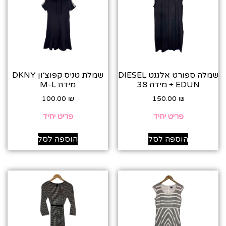
שמלה ספורט אלגנט DIESEL
שמלת טניס קפוצ׳ון DKNY
+ EDUN מידה 38
מידה M-L
100.00
₪
150.00
₪
פריט יחיד
פריט יחיד
הוספה לסל
הוספה לסל