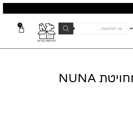
0
שמלת וסט מחויטת NUNA