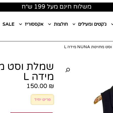
משלוח חינם מעל 199 ש״ח
ג'קטים ומעילים
חולצות
אקססוריז
SALE
חויטת NUNA מידה L
מידה L
150.00
₪
פריט יחיד