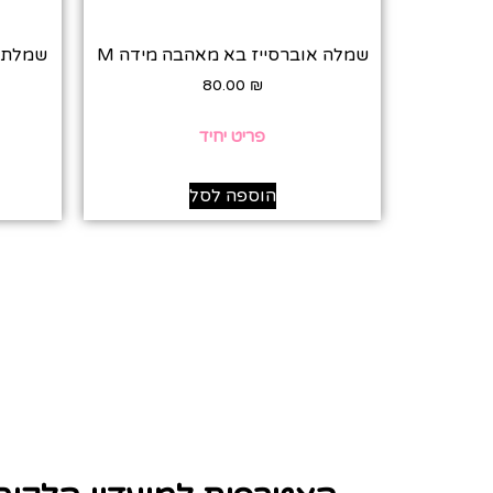
שמלה אוברסייז בא מאהבה מידה M
80.00
₪
פריט יחיד
הוספה לסל