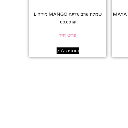
יסים MAYA NEGRI
שמלת ערב עדינה MANGO מידה L
80.00
₪
פריט יחיד
הוספה לסל