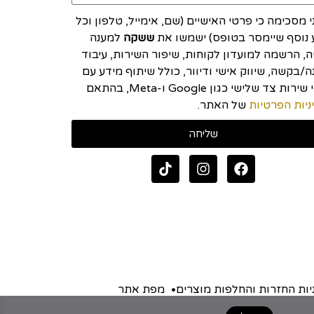
י מסכימה כי פרטי האישיים (שם, אימייל, טלפון וכל
 נוסף שיימסר בטופס) ישמשו את
ששקה
למענה
יה, הרשמה למועדון לקוחות, שיפור השירות, עיבוד
/בקשה, שיווק אישי ודיוור, כולל שיתוף מידע עם
ספקי שירות צד שלישי כגון Google ו-Meta, בהתאם
ניות הפרטיות
של האתר.
שליחה
יות החזרות והחלפות מוצרים
מפת אתר