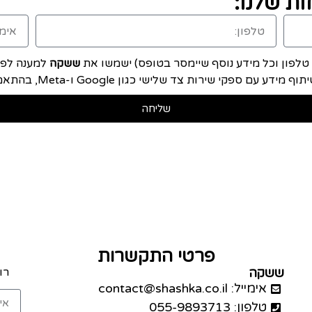
ת שלנו:
, טלפון וכל מידע נוסף שיימסר בטופס) ישמשו את
ששקה
למענה לפני
ם ספקי שירות צד שלישי כגון Google ו-Meta, בהתאם ל
שליחה
פרטי התקשרות
ששקה
רו
אימייל: contact@shashka.co.il
טלפון: 055-9893713