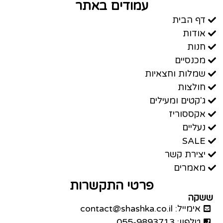
עמודים באתר
דף הבית
אודות
חנות
מכנסיים
שמלות וחצאיות
חולצות
ג'קטים ומעילים
אקססוריז
נעליים
SALE
יצירת קשר
מאמרים
פרטי התקשרות
ששקה
אימייל: contact@shashka.co.il
טלפון: 055-9893713