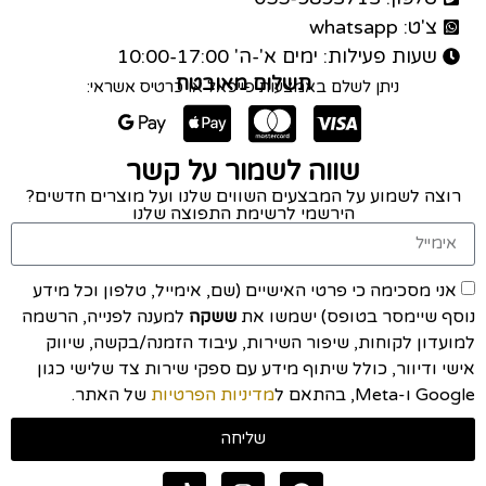
צ'ט: whatsapp
שעות פעילות: ימים א'-ה' 10:00-17:00
תשלום מאובטח
ניתן לשלם באמצעות פייפאל או כרטיס אשראי:
שווה לשמור על קשר
רוצה לשמוע על המבצעים השווים שלנו ועל מוצרים חדשים?
הירשמי לרשימת התפוצה שלנו
אני מסכימה כי פרטי האישיים (שם, אימייל, טלפון וכל מידע
נוסף שיימסר בטופס) ישמשו את
ששקה
למענה לפנייה, הרשמה
למועדון לקוחות, שיפור השירות, עיבוד הזמנה/בקשה, שיווק
אישי ודיוור, כולל שיתוף מידע עם ספקי שירות צד שלישי כגון
Google ו-Meta, בהתאם ל
מדיניות הפרטיות
של האתר.
שליחה