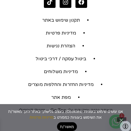
תקנון שימוש באתר
מדיניות פרטיות
הצהרת נגישות
ביטול עסקה / דרכי ביטול
מדיניות משלוחים
מדיניות החזרות והחלפות מוצרים
מפת אתר
האתר נבנה ומקודם ע"י
Go Top – שיווק דיגיטלי
אנו עושים שימוש בעוגיות (Cookies) בעצם גלישתך באתר הינך מאשר/ת
1
את השימוש בעוגיות כמפורט ב
מדיניות פרטיות
מאשר/ת