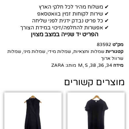
✔ משלוח מהיר לכל חלקי הארץ
✔ שירות לקוחות זמין בוואטסאפ
✔ כל פריט נבדק ידנית לפני שליחה
✔ אפשרות להחלפה/זיכוי במידת הצורך
הפריט יד שנייה במצב מצוין
מק"ט
83592
קטגוריות
שמלות וחצאיות
,
שמלות מידי
,
שמלות מיני
,
שמלות
שרוול ארוך
מידה
34
,
36
,
38
,
S
,
M
מותג:
ZARA
מוצרים קשורים