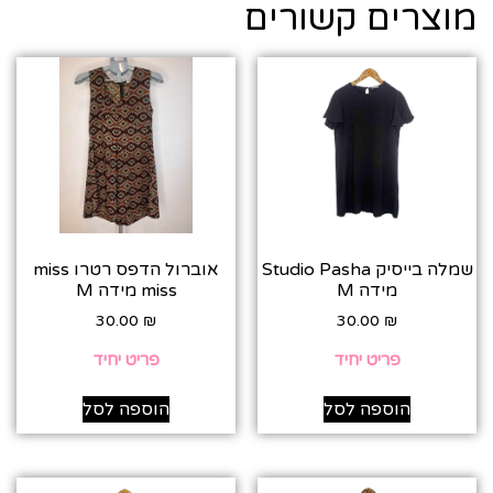
מוצרים קשורים
שמלה בייסיק Studio Pasha
אוברול הדפס רטרו miss
מידה M‎
miss מידה M
30.00
₪
30.00
₪
פריט יחיד
פריט יחיד
הוספה לסל
הוספה לסל