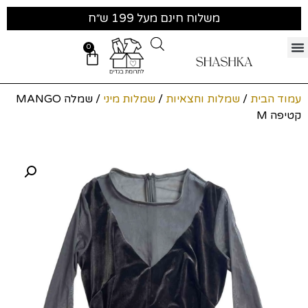
משלוח חינם מעל 199 ש״ח
0
עמוד הבית
/
שמלות וחצאיות
/
שמלות מיני
/ שמלה MANGO
קטיפה M