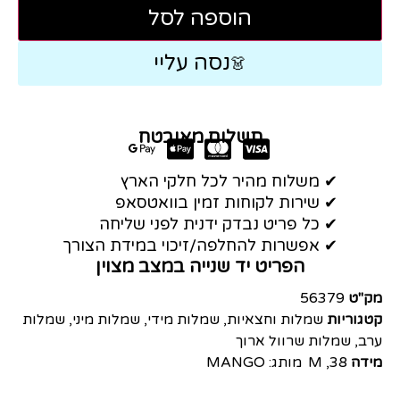
הוספה לסל
נסה עליי
👗
תשלום מאובטח
✔ משלוח מהיר לכל חלקי הארץ
✔ שירות לקוחות זמין בוואטסאפ
✔ כל פריט נבדק ידנית לפני שליחה
✔ אפשרות להחלפה/זיכוי במידת הצורך
הפריט יד שנייה במצב מצוין
מק"ט
56379
קטגוריות
שמלות וחצאיות
,
שמלות מידי
,
שמלות מיני
,
שמלות
ערב
,
שמלות שרוול ארוך
מידה
38
,
M
מותג:
MANGO