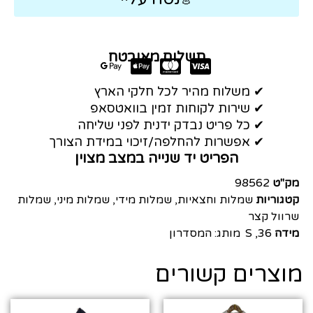
תשלום מאובטח
✔ משלוח מהיר לכל חלקי הארץ
✔ שירות לקוחות זמין בוואטסאפ
✔ כל פריט נבדק ידנית לפני שליחה
✔ אפשרות להחלפה/זיכוי במידת הצורך
הפריט יד שנייה במצב מצוין
מק"ט
98562
קטגוריות
שמלות וחצאיות
,
שמלות מידי
,
שמלות מיני
,
שמלות
שרוול קצר
מידה
36
,
S
מותג:
המסדרון
מוצרים קשורים