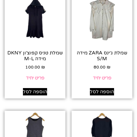
שמלת ג׳ינס ZARA מידה
שמלת טניס קפוצ׳ון DKNY
S/M
מידה M-L
100.00
₪
80.00
₪
פריט יחיד
פריט יחיד
הוספה לסל
הוספה לסל