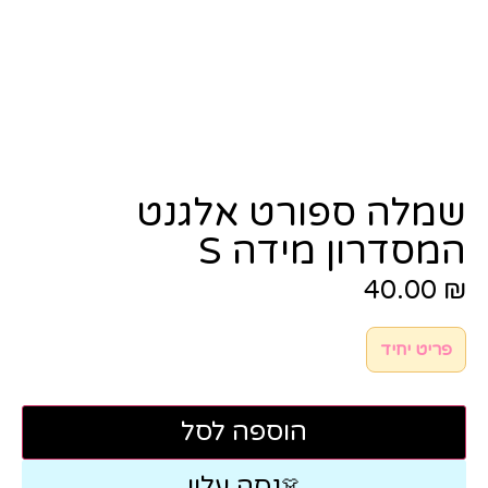
שמלה ספורט אלגנט
המסדרון מידה S
40.00
₪
פריט יחיד
הוספה לסל
נסה עליי
👗