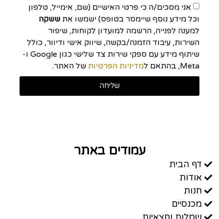
אני מסכים/ה כי פרטי האישיים (שם, אימייל, טלפון
וכל מידע נוסף שיימסר בטופס) ישמשו את
ששקה
למענה לפנייה, הרשמה למועדון לקוחות, שיפור
השירות, עיבוד הזמנה/בקשה, שיווק אישי ודיוור, כולל
שיתוף מידע עם ספקי שירות צד שלישי כגון Google ו-
Meta, בהתאם ל
מדיניות הפרטיות
של האתר.
שליחה
עמודים באתר
דף הבית
אודות
חנות
מכנסיים
שמלות וחצאיות