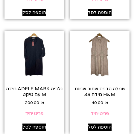
הוספה לסל
הוספה לסל
שמלה הדפס שחור שמנת
גלביה ADELE MARK מידה
H&M מידה 38
M עם טיקט
200.00
₪
40.00
₪
פריט יחיד
פריט יחיד
הוספה לסל
הוספה לסל