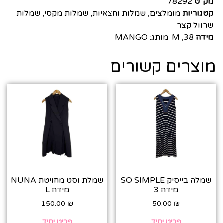
מק"ט
78292
קטגוריות
מומלצים
,
שמלות וחצאיות
,
שמלות מקסי
,
שמלות
שרוול קצר
מידה
38
,
M
מותג:
MANGO
מוצרים קשורים
שמלה בייסיק SO SIMPLE
שמלת וסט מחויטת NUNA
מידה 3
מידה L
150.00
₪
50.00
₪
פריט יחיד
פריט יחיד