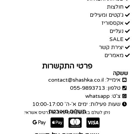
חולצות
ג'קטים ומעילים
אקססוריז
נעליים
SALE
יצירת קשר
מאמרים
פרטי התקשרות
ששקה
אימייל: contact@shashka.co.il
טלפון: 055-9893713
צ'ט: whatsapp
שעות פעילות: ימים א'-ה' 10:00-17:00
תשלום מאובטח
ניתן לשלם באמצעות פייפאל או כרטיס אשראי: