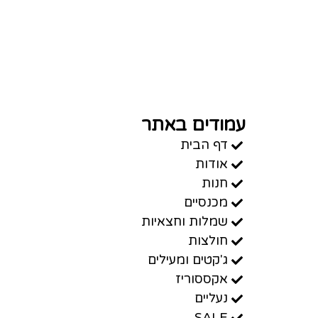
עמודים באתר
דף הבית
אודות
חנות
מכנסיים
שמלות וחצאיות
חולצות
ג'קטים ומעילים
אקססוריז
נעליים
SALE