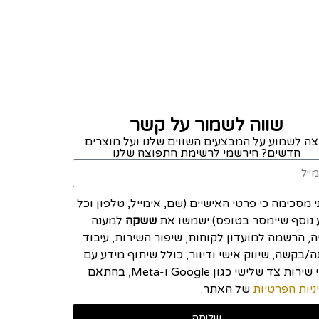
שווה לשמור על קשר
צה לשמוע על המבצעים השווים שלנו ועל מוצרים
חדשים? הירשמי לרשימת התפוצה שלנו
י מסכימה כי פרטי האישיים (שם, אימייל, טלפון וכל
 נוסף שיימסר בטופס) ישמשו את
ששקה
למענה
יה, הרשמה למועדון לקוחות, שיפור השירות, עיבוד
/בקשה, שיווק אישי ודיוור, כולל שיתוף מידע עם
ספקי שירות צד שלישי כגון Google ו-Meta, בהתאם
ניות הפרטיות
של האתר.
שליחה