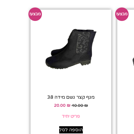
מבצע!
מבצע!
מגף קצר גשם מידה 38
20.00
₪
40.00
₪
פריט יחיד
הוספה לסל