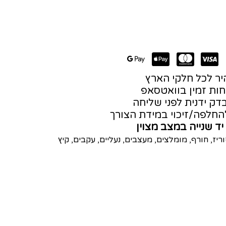
ר לכל חלקי הארץ
חות זמין בוואטסאפ
דק ידנית לפני שליחה
חלפה/זיכוי במידת הצורך
יד שנייה במצב מצוין
ריז
,
חורף
,
מומלצים
,
מעצבים
,
נעליים
,
עקבים
,
קיץ