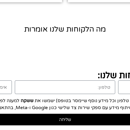
מה הלקוחות שלנו אומרות
ת שלנו:
, טלפון וכל מידע נוסף שיימסר בטופס) ישמשו את
ששקה
למענה לפני
ם ספקי שירות צד שלישי כגון Google ו-Meta, בהתאם ל
שליחה