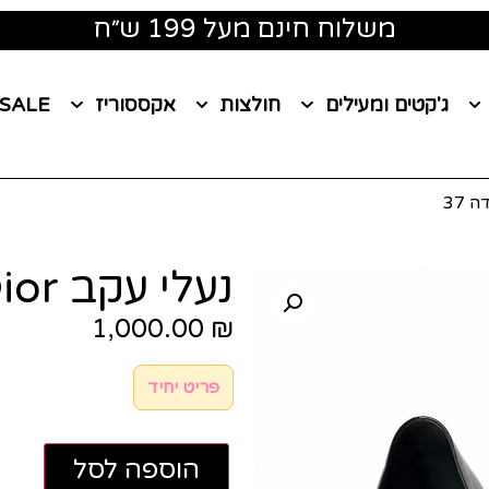
משלוח חינם מעל 199 ש״ח
ג'קטים ומעילים
חולצות
אקססוריז
SALE
נעלי עקב Dior מידה 37
1,000.00
₪
פריט יחיד
הוספה לסל