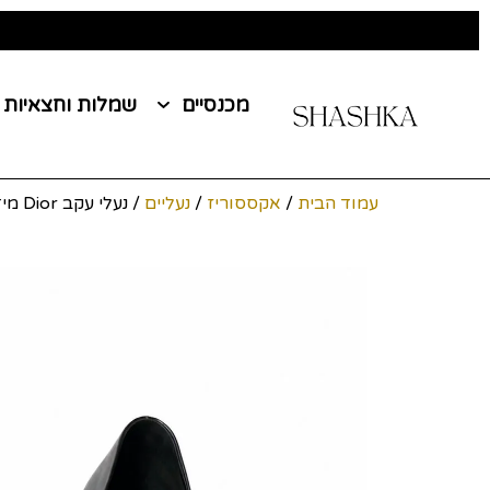
מכנסיים
שמלות וחצאיות
עמוד הבית
/
אקססוריז
/
נעליים
/ נעלי עקב Dior מידה 37