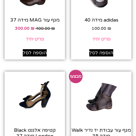
adidas מידה 40
מגף עור MAG מידה 37
300.00
₪
400.00
₪
100.00
₪
פריט יחיד
פריט יחיד
הוספה לסל
הוספה לסל
מבצע!
מגף עור עבודת יד נדיר Walk
קטיפה אלגנט Black