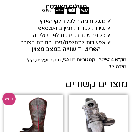
תשלום מאובטח
✔ משלוח מהיר לכל חלקי הארץ
✔ שירות לקוחות זמין בוואטסאפ
✔ כל פריט נבדק ידנית לפני שליחה
✔ אפשרות להחלפה/זיכוי במידת הצורך
הפריט יד שנייה במצב מצוין
מק"ט
32524
קטגוריות
SALE
,
חורף
,
נעליים
,
קיץ
מידה
37
מוצרים קשורים
מבצע!