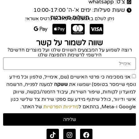
צ'ט: whatsapp
שעות פעילות: ימים א'-ה' 10:00-17:00
תשלום מאובטח
ניתן לשלם באמצעות פייפאל או כרטיס אשראי:
שווה לשמור על קשר
רוצה לשמוע על המבצעים השווים שלנו ועל מוצרים חדשים?
הירשמי לרשימת התפוצה שלנו
אני מסכימה כי פרטי האישיים (שם, אימייל, טלפון וכל מידע
נוסף שיימסר בטופס) ישמשו את
ששקה
למענה לפנייה, הרשמה
למועדון לקוחות, שיפור השירות, עיבוד הזמנה/בקשה, שיווק
אישי ודיוור, כולל שיתוף מידע עם ספקי שירות צד שלישי כגון
Google ו-Meta, בהתאם ל
מדיניות הפרטיות
של האתר.
שליחה