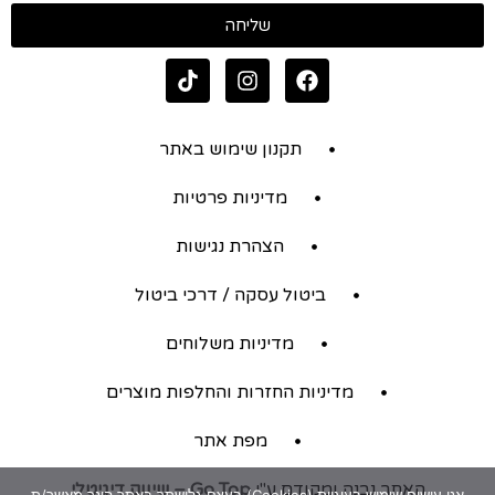
שליחה
תקנון שימוש באתר
מדיניות פרטיות
הצהרת נגישות
ביטול עסקה / דרכי ביטול
מדיניות משלוחים
מדיניות החזרות והחלפות מוצרים
מפת אתר
האתר נבנה ומקודם ע"י
Go Top – שיווק דיגיטלי