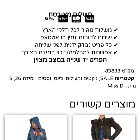
תשלום מאובטח
✔ משלוח מהיר לכל חלקי הארץ
✔ שירות לקוחות זמין בוואטסאפ
✔ כל פריט נבדק ידנית לפני שליחה
✔ אפשרות להחלפה/זיכוי במידת הצורך
הפריט יד שנייה במצב מצוין
מק"ט
83833
קטגוריות
SALE
,
ג'קטים ומעילים
,
ג׳ינס
,
וסטים
מידה
36
,
S
מותג:
Miss D
מוצרים קשורים