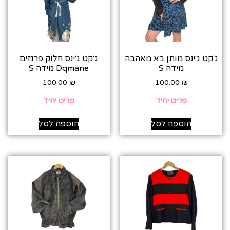
ג'קט ג׳ינס מותן בא מאהבה
ג׳קט ג׳ינס חלוק פרנזים
מידה S
Dqmane מידה S
100.00
₪
100.00
₪
פריט יחיד
פריט יחיד
הוספה לסל
הוספה לסל