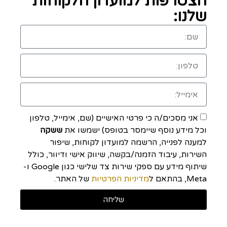
הצטרפות למועדון הלקוחות
שלנו:
אני מסכים/ה כי פרטי האישיים (שם, אימייל, טלפון
וכל מידע נוסף שיימסר בטופס) ישמשו את
ששקה
למענה לפנייה, הרשמה למועדון לקוחות, שיפור
השירות, עיבוד הזמנה/בקשה, שיווק אישי ודיוור, כולל
שיתוף מידע עם ספקי שירות צד שלישי כגון Google ו-
Meta, בהתאם ל
מדיניות הפרטיות
של האתר.
שליחה