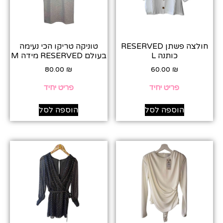
חולצה פשתן RESERVED
טוניקה טריקו הכי נעימה
כותנה L
בעולם RESERVED מידה M
80.00
₪
60.00
₪
פריט יחיד
פריט יחיד
הוספה לסל
הוספה לסל