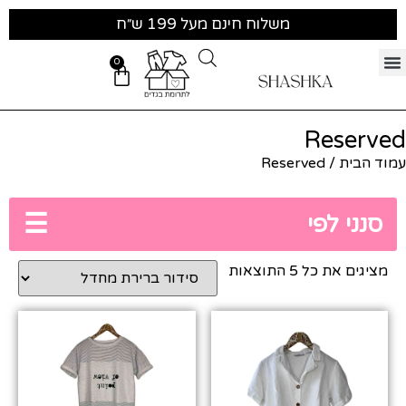
משלוח חינם מעל 199 ש״ח
0
Reserved
עמוד הבית
/ Reserved
☰
סנני לפי
מציגים את כל ⁦5⁩ התוצאות