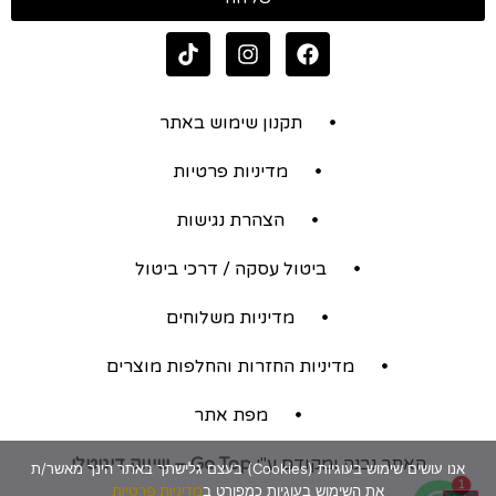
תקנון שימוש באתר
מדיניות פרטיות
הצהרת נגישות
ביטול עסקה / דרכי ביטול
מדיניות משלוחים
מדיניות החזרות והחלפות מוצרים
מפת אתר
האתר נבנה ומקודם ע"י
Go Top – שיווק דיגיטלי
אנו עושים שימוש בעוגיות (Cookies) בעצם גלישתך באתר הינך מאשר/ת
1
את השימוש בעוגיות כמפורט ב
מדיניות פרטיות