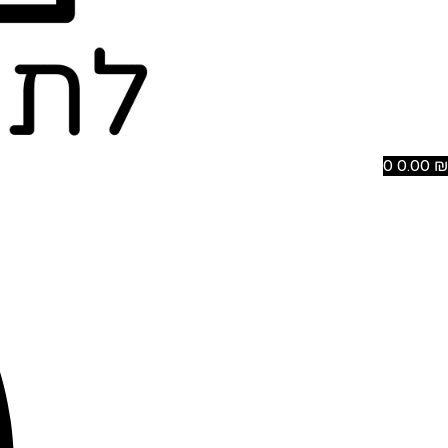
0
0.00
₪