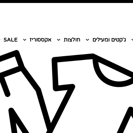
משלוח חינם מעל 199 ש״ח
ג'קטים ומעילים
חולצות
אקססוריז
SALE