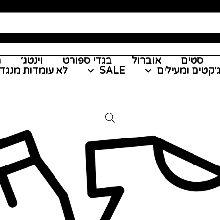
סטים
אוברול
בגדי ספורט
וינטג׳
מ
׳קטים ומעילים
SALE
לא עומדות מנגד