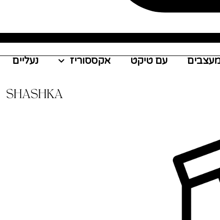
עצבים
עם טיקט
אקססוריז
נעליים