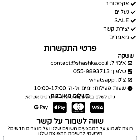
אקססוריז
נעליים
SALE
יצירת קשר
מאמרים
פרטי התקשרות
ששקה
אימייל: contact@shashka.co.il
טלפון: 055-9893713
צ'ט: whatsapp
שעות פעילות: ימים א'-ה' 10:00-17:00
תשלום מאובטח
ניתן לשלם באמצעות פייפאל או כרטיס אשראי:
שווה לשמור על קשר
רוצה לשמוע על המבצעים השווים שלנו ועל מוצרים חדשים?
הירשמי לרשימת התפוצה שלנו