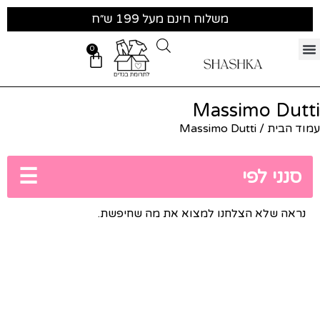
משלוח חינם מעל 199 ש״ח
0
Massimo Dutti
עמוד הבית
/ Massimo Dutti
☰
סנני לפי
נראה שלא הצלחנו למצוא את מה שחיפשת.