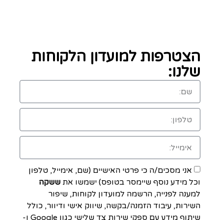
הצטרפות למועדון הלקוחות
שלנו:
אני מסכים/ה כי פרטי האישיים (שם, אימייל, טלפון
וכל מידע נוסף שיימסר בטופס) ישמשו את
ששקה
למענה לפנייה, הרשמה למועדון לקוחות, שיפור
השירות, עיבוד הזמנה/בקשה, שיווק אישי ודיוור, כולל
שיתוף מידע עם ספקי שירות צד שלישי כגון Google ו-