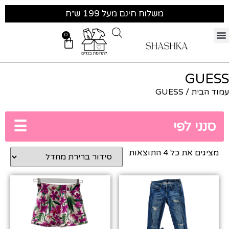
משלוח חינם מעל 199 ש״ח
0
GUESS
עמוד הבית
/ GUESS
☰
סנני לפי
מציגים את כל ⁦4⁩ התוצאות