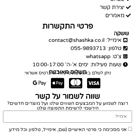
יצירת קשר
מאמרים
פרטי התקשרות
ששקה
אימייל: contact@shashka.co.il
טלפון: 055-9893713
צ'ט: whatsapp
שעות פעילות: ימים א'-ה' 10:00-17:00
תשלום מאובטח
ניתן לשלם באמצעות פייפאל או כרטיס אשראי:
שווה לשמור על קשר
רוצה לשמוע על המבצעים השווים שלנו ועל מוצרים חדשים?
הירשמי לרשימת התפוצה שלנו
אני מסכימה כי פרטי האישיים (שם, אימייל, טלפון וכל מידע