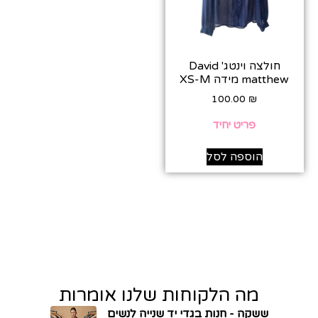
חולצה וינטג' David
matthew מידה XS-M
100.00
₪
פריט יחיד
הוספה לסל
מה הלקוחות שלנו אומרות
ששקה - חנות בגדי יד שנייה לנשים