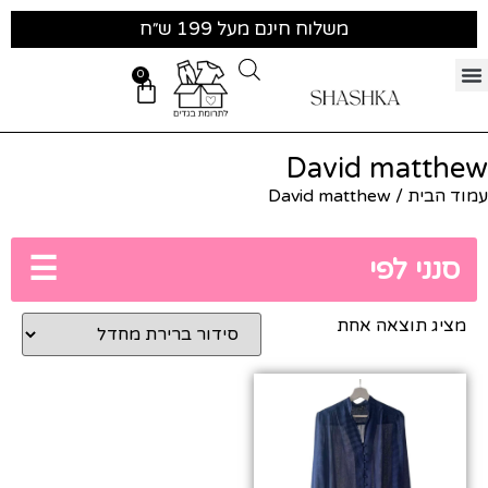
משלוח חינם מעל 199 ש״ח
0
David matthew
עמוד הבית
/ David matthew
☰
סנני לפי
מציג תוצאה אחת