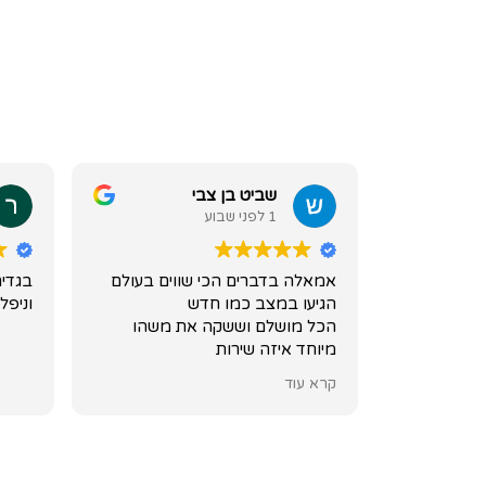
שביט בן צבי
1 לפני שבוע
אמאלה בדברים הכי שווים בעולם
בגדים
הגיעו במצב כמו חדש
וניפל
הכל מושלם וששקה את משהו
מיוחד איזה שירות
תודהההה
קרא עוד