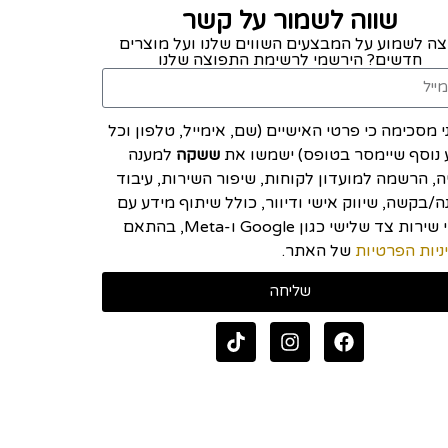
שווה לשמור על קשר
צה לשמוע על המבצעים השווים שלנו ועל מוצרים
חדשים? הירשמי לרשימת התפוצה שלנו
י מסכימה כי פרטי האישיים (שם, אימייל, טלפון וכל
 נוסף שיימסר בטופס) ישמשו את
ששקה
למענה
יה, הרשמה למועדון לקוחות, שיפור השירות, עיבוד
/בקשה, שיווק אישי ודיוור, כולל שיתוף מידע עם
ספקי שירות צד שלישי כגון Google ו-Meta, בהתאם
ניות הפרטיות
של האתר.
שליחה