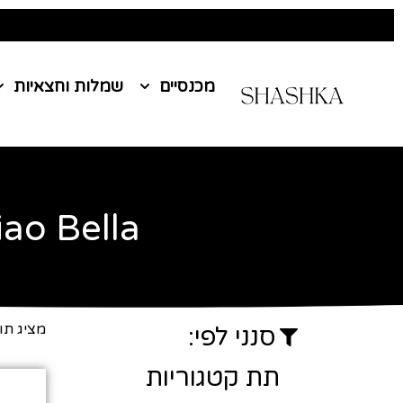
מכנסיים
שמלות וחצאיות
iao Bella
עמוד הבית
/ Ciao Bella
מציג תו
סנני לפי:
תת קטגוריות