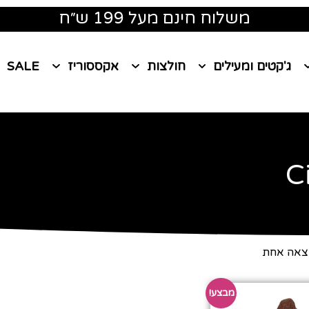
משלוח חינם מעל 199 ש״ח
ג'קטים ומעילים
חולצות
אקססוריז
SALE
C
צאה אחת
מבצע!