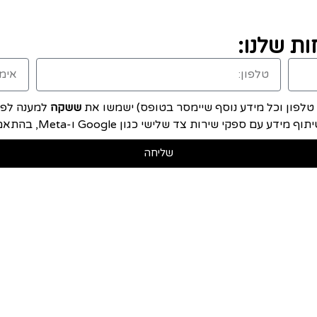
ת שלנו:
, טלפון וכל מידע נוסף שיימסר בטופס) ישמשו את
ששקה
למענה לפני
ם ספקי שירות צד שלישי כגון Google ו-Meta, בהתאם ל
שליחה