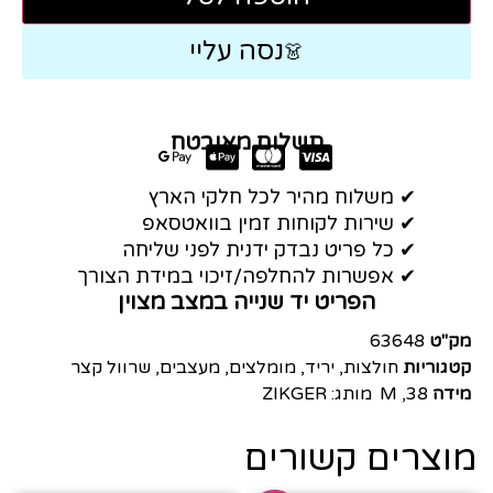
נסה עליי
👗
תשלום מאובטח
✔ משלוח מהיר לכל חלקי הארץ
✔ שירות לקוחות זמין בוואטסאפ
✔ כל פריט נבדק ידנית לפני שליחה
✔ אפשרות להחלפה/זיכוי במידת הצורך
הפריט יד שנייה במצב מצוין
מק"ט
63648
קטגוריות
חולצות
,
יריד
,
מומלצים
,
מעצבים
,
שרוול קצר
מידה
38
,
M
מותג:
ZIKGER
מוצרים קשורים