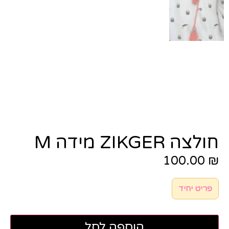
חולצה ZIKGER מידה M
100.00
₪
פריט יחיד
הוספה לסל