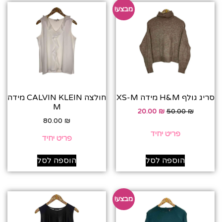
מבצע!
סריג גולף H&M מידה XS-M
חולצה CALVIN KLEIN מידה
M
20.00
₪
50.00
₪
80.00
₪
פריט יחיד
פריט יחיד
הוספה לסל
הוספה לסל
מבצע!