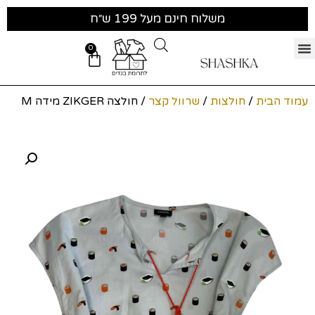
משלוח חינם מעל 199 ש״ח
0
עמוד הבית
/
חולצות
/
שרוול קצר
/ חולצה ZIKGER מידה M