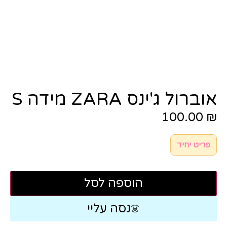
אוברול ג'ינס ZARA מידה S
100.00
₪
פריט יחיד
הוספה לסל
נסה עליי
👗