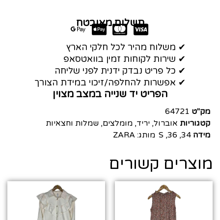
תשלום מאובטח
✔ משלוח מהיר לכל חלקי הארץ
✔ שירות לקוחות זמין בוואטסאפ
✔ כל פריט נבדק ידנית לפני שליחה
✔ אפשרות להחלפה/זיכוי במידת הצורך
הפריט יד שנייה במצב מצוין
מק"ט
64721
קטגוריות
אוברול
,
יריד
,
מומלצים
,
שמלות וחצאיות
מידה
34
,
36
,
S
מותג:
ZARA
מוצרים קשורים