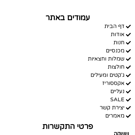
עמודים באתר
דף הבית
אודות
חנות
מכנסיים
שמלות וחצאיות
חולצות
ג'קטים ומעילים
אקססוריז
נעליים
SALE
יצירת קשר
מאמרים
פרטי התקשרות
ששקה