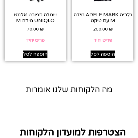
גלביה ADELE MARK מידה
שמלה ספורט אלגנט
M עם טיקט
UNIQLO מידה M
70.00
₪
200.00
₪
פריט יחיד
פריט יחיד
הוספה לסל
הוספה לסל
מה הלקוחות שלנו אומרות
הצטרפות למועדון הלקוחות