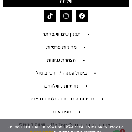
שליחה
תקנון שימוש באתר
מדיניות פרטיות
הצהרת נגישות
ביטול עסקה / דרכי ביטול
מדיניות משלוחים
מדיניות החזרות והחלפות מוצרים
מפת אתר
האתר נבנה ומקודם ע"י
Go Top – שיווק דיגיטלי
אנו עושים שימוש בעוגיות (Cookies) בעצם גלישתך באתר הינך מאשר/ת
1