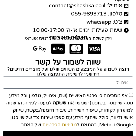
אימייל: contact@shashka.co.il
טלפון: 055-9893713
צ'ט: whatsapp
שעות פעילות: ימים א'-ה' 10:00-17:00
תשלום מאובטח
ניתן לשלם באמצעות פייפאל או כרטיס אשראי:
שווה לשמור על קשר
רוצה לשמוע על המבצעים השווים שלנו ועל מוצרים חדשים?
הירשמי לרשימת התפוצה שלנו
אני מסכימה כי פרטי האישיים (שם, אימייל, טלפון וכל מידע
נוסף שיימסר בטופס) ישמשו את
ששקה
למענה לפנייה, הרשמה
למועדון לקוחות, שיפור השירות, עיבוד הזמנה/בקשה, שיווק
אישי ודיוור, כולל שיתוף מידע עם ספקי שירות צד שלישי כגון
Google ו-Meta, בהתאם ל
מדיניות הפרטיות
של האתר.