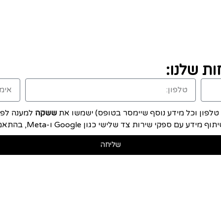
ת שלנו:
, טלפון וכל מידע נוסף שיימסר בטופס) ישמשו את
ששקה
למענה לפני
ם ספקי שירות צד שלישי כגון Google ו-Meta, בהתאם ל
שליחה