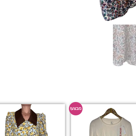
מבצע!