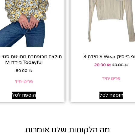
ייסיק S Wear מידה 3
חולצה מכופתרת מחויטת סטייל 
Todayful מידה M
20.00
₪
40.00
₪
80.00
₪
פריט יחיד
פריט יחיד
הוספה לסל
הוספה לסל
מה הלקוחות שלנו אומרות