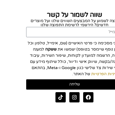
שווה לשמור על קשר
צה לשמוע על המבצעים השווים שלנו ועל מוצרים
חדשים? הירשמי לרשימת התפוצה שלנו
י מסכימה כי פרטי האישיים (שם, אימייל, טלפון וכל
 נוסף שיימסר בטופס) ישמשו את
ששקה
למענה
יה, הרשמה למועדון לקוחות, שיפור השירות, עיבוד
/בקשה, שיווק אישי ודיוור, כולל שיתוף מידע עם
ספקי שירות צד שלישי כגון Google ו-Meta, בהתאם
ניות הפרטיות
של האתר.
שליחה