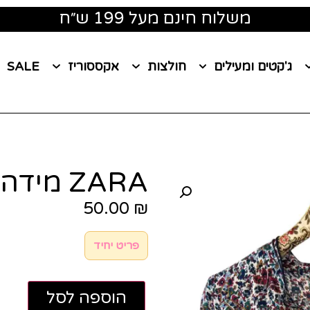
משלוח חינם מעל 199 ש״ח
ג'קטים ומעילים
חולצות
אקססוריז
SALE
ZARA מידה XXL
50.00
₪
פריט יחיד
הוספה לסל