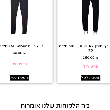
ג׳ינס סטרץ' מותן REPLAY שחור מידה
טייץ רשת Tali Imbar מידה 1
32
60.00
₪
150.00
₪
פריט יחיד
פריט יחיד
הוספה לסל
הוספה לסל
מה הלקוחות שלנו אומרות