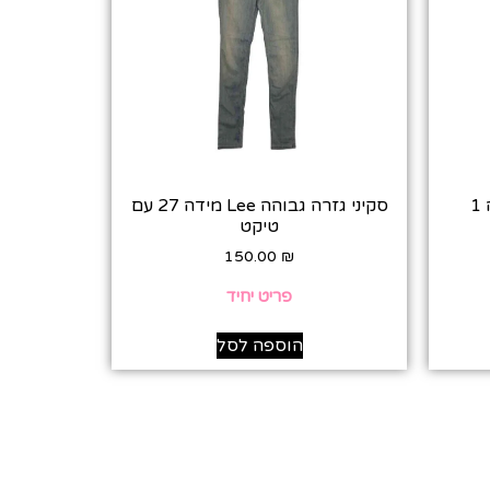
סקיני גזרה גבוהה Lee מידה 27 עם
טיקט
150.00
₪
פריט יחיד
הוספה לסל