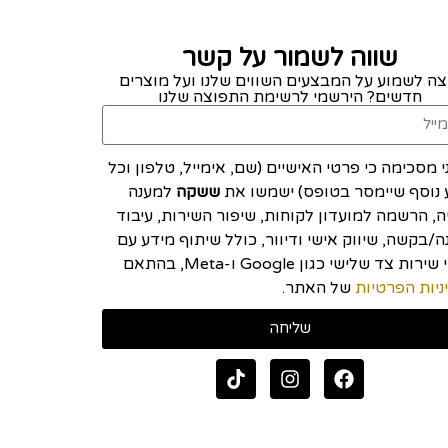
שווה לשמור על קשר
צה לשמוע על המבצעים השווים שלנו ועל מוצרים
חדשים? הירשמי לרשימת התפוצה שלנו
י מסכימה כי פרטי האישיים (שם, אימייל, טלפון וכל
 נוסף שיימסר בטופס) ישמשו את
ששקה
למענה
יה, הרשמה למועדון לקוחות, שיפור השירות, עיבוד
/בקשה, שיווק אישי ודיוור, כולל שיתוף מידע עם
ספקי שירות צד שלישי כגון Google ו-Meta, בהתאם
ניות הפרטיות
של האתר.
שליחה