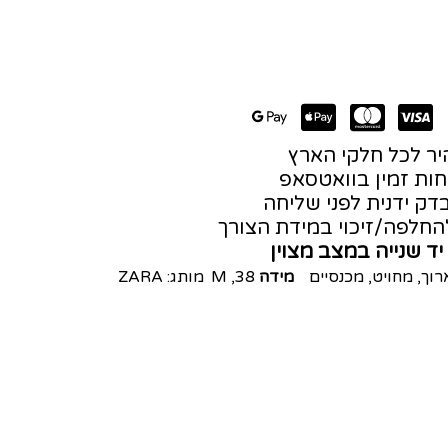
ר לכל חלקי הארץ
חות זמין בוואטסאפ
דק ידנית לפני שליחה
חלפה/זיכוי במידת הצורך
יד שנייה במצב מצוין
רוך
,
מחויט
,
מכנסיים
מידה
38
,
M
מותג:
ZARA