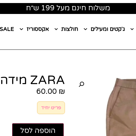
משלוח חינם מעל 199 ש״ח
ג'קטים ומעילים
חולצות
אקססוריז
SALE
ZARA מידה M
60.00
₪
פריט יחיד
הוספה לסל