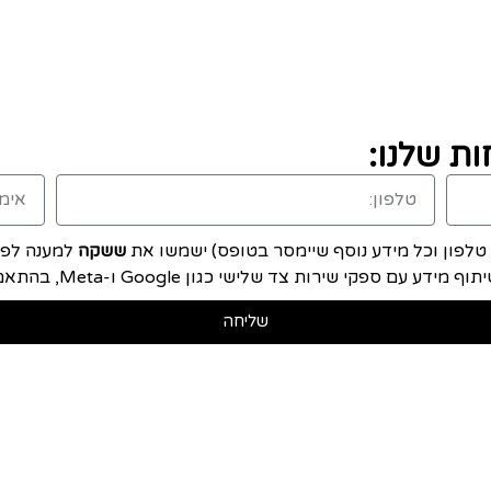
ת שלנו:
, טלפון וכל מידע נוסף שיימסר בטופס) ישמשו את
ששקה
למענה לפני
ם ספקי שירות צד שלישי כגון Google ו-Meta, בהתאם ל
שליחה