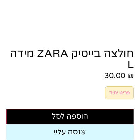
חולצה בייסיק ZARA מידה
L
30.00
₪
פריט יחיד
הוספה לסל
נסה עליי
👗