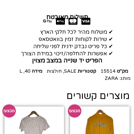
תשלום מאובטח
✔ משלוח מהיר לכל חלקי הארץ
✔ שירות לקוחות זמין בוואטסאפ
✔ כל פריט נבדק ידנית לפני שליחה
✔ אפשרות להחלפה/זיכוי במידת הצורך
הפריט יד שנייה במצב מצוין
מק"ט
15514
קטגוריות
SALE
,
חולצות
מידה
40
,
L
מותג:
ZARA
מוצרים קשורים
מבצע!
מבצע!