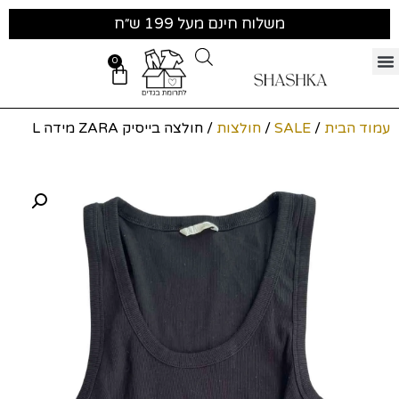
משלוח חינם מעל 199 ש״ח
0
עמוד הבית
/
SALE
/
חולצות
/ חולצה בייסיק ZARA מידה L