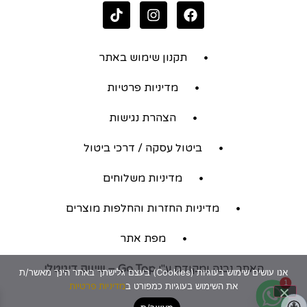
תקנון שימוש באתר
מדיניות פרטיות
הצהרת נגישות
ביטול עסקה / דרכי ביטול
מדיניות משלוחים
מדיניות החזרות והחלפות מוצרים
מפת אתר
האתר נבנה ומקודם ע"י
Go Top – שיווק דיגיטלי
אנו עושים שימוש בעוגיות (Cookies) בעצם גלישתך באתר הינך מאשר/ת
1
את השימוש בעוגיות כמפורט ב
מדיניות פרטיות