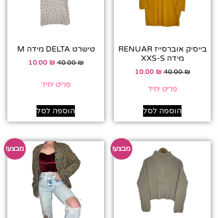
בייסיק אוברסייז RENUAR
טישרט DELTA מידה M
מידה XXS-S
10.00
₪
40.00
₪
10.00
₪
40.00
₪
פריט יחיד
פריט יחיד
הוספה לסל
הוספה לסל
מבצע!
מבצע!