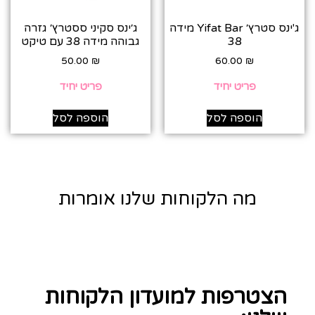
ג'ינס סטרץ׳ Yifat Bar מידה
ג׳ינס סקיני ססטרץ׳ גזרה
38
גבוהה מידה 38 עם טיקט
50.00
₪
60.00
₪
פריט יחיד
פריט יחיד
הוספה לסל
הוספה לסל
מה הלקוחות שלנו אומרות
הצטרפות למועדון הלקוחות