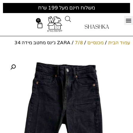
משלוח חינם מעל 199 ש״ח
0
עמוד הבית
/
מכנסיים
/
7/8
/ ZARA ג'ינס מחטב מידה 34