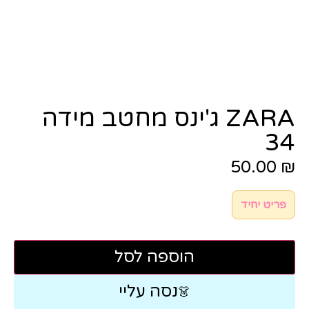
ZARA ג'ינס מחטב מידה
34
50.00
₪
פריט יחיד
הוספה לסל
נסה עליי
👗