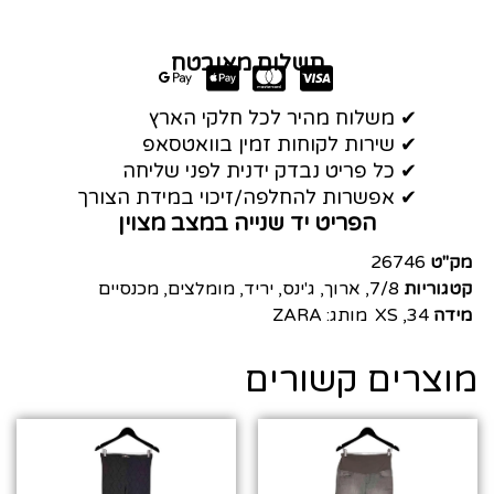
תשלום מאובטח
✔ משלוח מהיר לכל חלקי הארץ
✔ שירות לקוחות זמין בוואטסאפ
✔ כל פריט נבדק ידנית לפני שליחה
✔ אפשרות להחלפה/זיכוי במידת הצורך
הפריט יד שנייה במצב מצוין
מק"ט
26746
קטגוריות
7/8
,
ארוך
,
ג'ינס
,
יריד
,
מומלצים
,
מכנסיים
מידה
34
,
XS
מותג:
ZARA
מוצרים קשורים