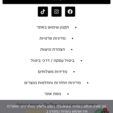
תקנון שימוש באתר
מדיניות פרטיות
הצהרת נגישות
ביטול עסקה / דרכי ביטול
מדיניות משלוחים
מדיניות החזרות והחלפות מוצרים
מפת אתר
האתר נבנה ומקודם ע"י
Go Top – שיווק דיגיטלי
אנו עושים שימוש בעוגיות (Cookies) בעצם גלישתך באתר הינך מאשר/ת
1
את השימוש בעוגיות כמפורט ב
מדיניות פרטיות