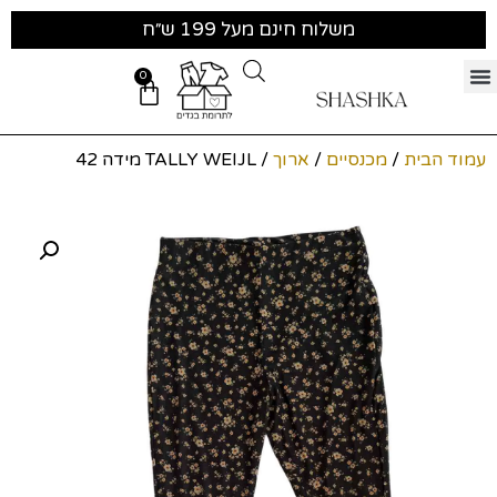
משלוח חינם מעל 199 ש״ח
0
עמוד הבית
/
מכנסיים
/
ארוך
/ TALLY WEIJL מידה 42