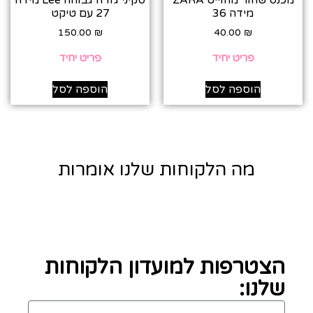
מכנס שחור מחוייט ZARA
סקיני גזרה גבוהה Lee מידה
מידה 36
27 עם טיקט
150.00
₪
40.00
₪
פריט יחיד
פריט יחיד
הוספה לסל
הוספה לסל
מה הלקוחות שלנו אומרות
הצטרפות למועדון הלקוחות
שלנו: