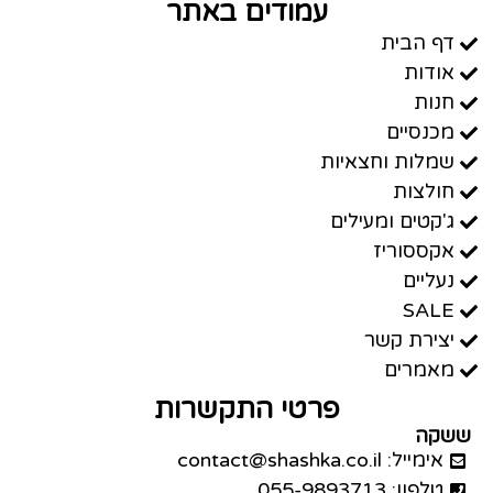
עמודים באתר
דף הבית
אודות
חנות
מכנסיים
שמלות וחצאיות
חולצות
ג'קטים ומעילים
אקססוריז
נעליים
SALE
יצירת קשר
מאמרים
פרטי התקשרות
ששקה
אימייל: contact@shashka.co.il
טלפון: 055-9893713