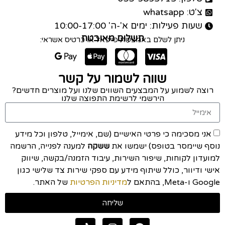
צ'ט: whatsapp
שעות פעילות: ימים א'-ה' 10:00-17:00
תשלום מאובטח
ניתן לשלם באמצעות פייפאל או כרטיס אשראי:
שווה לשמור על קשר
רוצה לשמוע על המבצעים השווים שלנו ועל מוצרים חדשים?
הירשמי לרשימת התפוצה שלנו
אני מסכימה כי פרטי האישיים (שם, אימייל, טלפון וכל מידע
נוסף שיימסר בטופס) ישמשו את
ששקה
למענה לפנייה, הרשמה
למועדון לקוחות, שיפור השירות, עיבוד הזמנה/בקשה, שיווק
אישי ודיוור, כולל שיתוף מידע עם ספקי שירות צד שלישי כגון
Google ו-Meta, בהתאם ל
מדיניות הפרטיות
של האתר.
שליחה