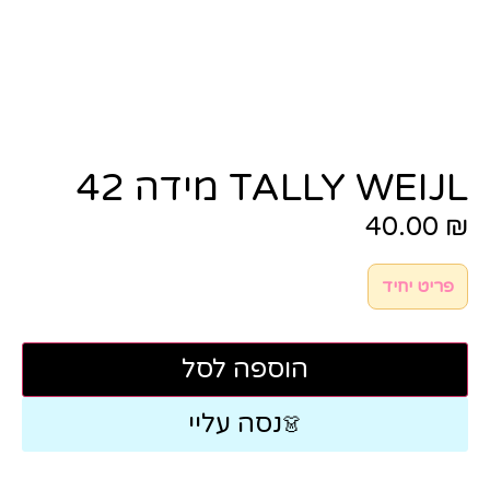
TALLY WEIJL מידה 42
40.00
₪
פריט יחיד
הוספה לסל
נסה עליי
👗