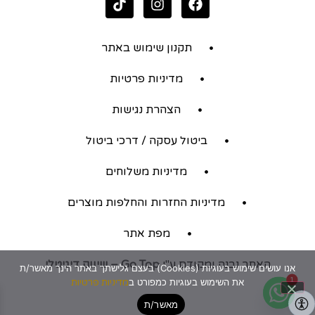
תקנון שימוש באתר
מדיניות פרטיות
הצהרת נגישות
ביטול עסקה / דרכי ביטול
מדיניות משלוחים
מדיניות החזרות והחלפות מוצרים
מפת אתר
האתר נבנה ומקודם ע"י
Go Top – שיווק דיגיטלי
אנו עושים שימוש בעוגיות (Cookies) בעצם גלישתך באתר הינך מאשר/ת
1
את השימוש בעוגיות כמפורט ב
מדיניות פרטיות
מאשר/ת