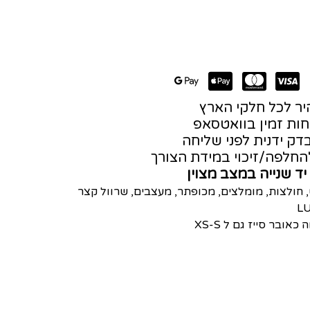
ר לכל חלקי הארץ
חות זמין בוואטסאפ
דק ידנית לפני שליחה
חלפה/זיכוי במידת הצורך
יד שנייה במצב מצוין
,
חולצות
,
מומלצים
,
מכופתר
,
מעצבים
,
שרוול קצר
LU
אובר סייז גם ל XS-S