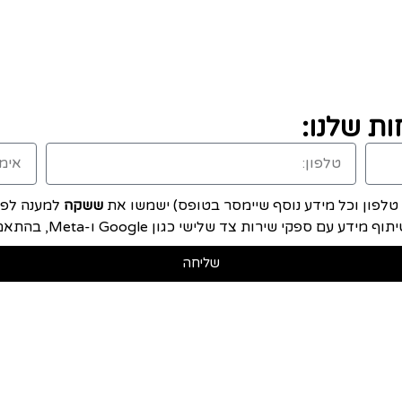
ת שלנו:
, טלפון וכל מידע נוסף שיימסר בטופס) ישמשו את
ששקה
למענה לפני
ם ספקי שירות צד שלישי כגון Google ו-Meta, בהתאם ל
שליחה