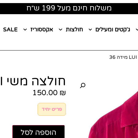
משלוח חינם מעל 199 ש״ח
ג'קטים ומעילים
חולצות
אקססוריז
SALE
חולצה משי LUI LEI מידה 36
150.00
₪
פריט יחיד
הוספה לסל