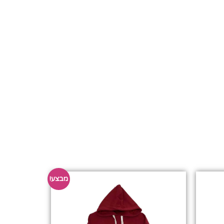
מבצע!