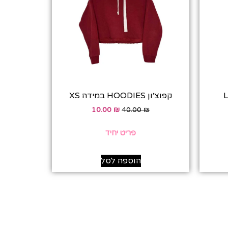
קפוצ׳ון HOODIES במידה XS
10.00
₪
40.00
₪
פריט יחיד
הוספה לסל