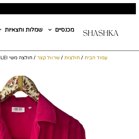
מכנסיים
שמלות וחצאיות
עמוד הבית
/
חולצות
/
שרוול קצר
/ חולצה משי LUI LEI מידה 36