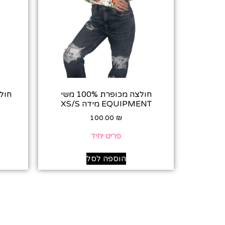
חולצה מכופרת 100% משי
חולצה ב
EQUIPMENT מידה XS/S
100.00
₪
פריט יחיד
הוספה לסל