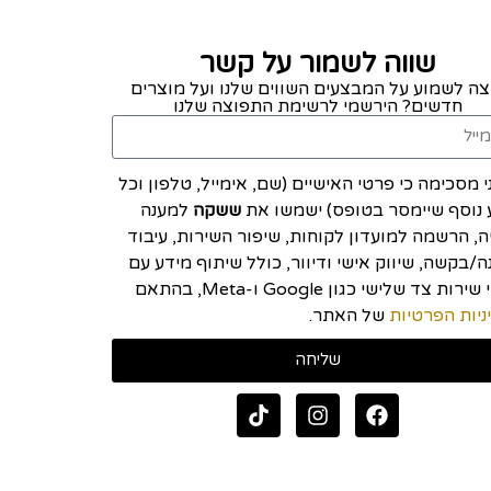
שווה לשמור על קשר
צה לשמוע על המבצעים השווים שלנו ועל מוצרים
חדשים? הירשמי לרשימת התפוצה שלנו
י מסכימה כי פרטי האישיים (שם, אימייל, טלפון וכל
 נוסף שיימסר בטופס) ישמשו את
ששקה
למענה
יה, הרשמה למועדון לקוחות, שיפור השירות, עיבוד
/בקשה, שיווק אישי ודיוור, כולל שיתוף מידע עם
ספקי שירות צד שלישי כגון Google ו-Meta, בהתאם
ניות הפרטיות
של האתר.
שליחה