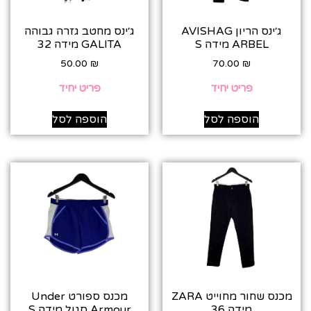
ג׳ינס הריון AVISHAG
ג׳ינס מחטב גזרה גבוהה
ARBEL מידה S
GALITA מידה 32
50.00
₪
70.00
₪
פריט יחיד
פריט יחיד
הוספה לסל
הוספה לסל
מכנס שחור מחוייט ZARA
מכנס ספורט Under
מידה 36
Armour סגול מידה S‎