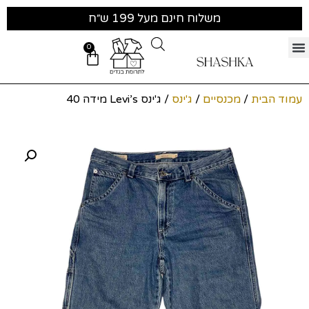
משלוח חינם מעל 199 ש״ח
0
עמוד הבית
/
מכנסיים
/
ג'ינס
/ ג'ינס Levi’s מידה 40