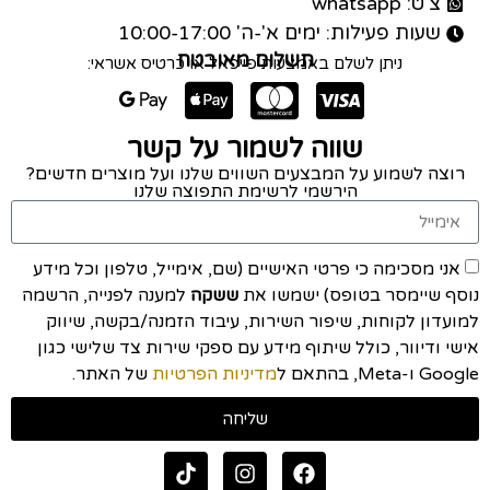
צ'ט: whatsapp
שעות פעילות: ימים א'-ה' 10:00-17:00
תשלום מאובטח
ניתן לשלם באמצעות פייפאל או כרטיס אשראי:
שווה לשמור על קשר
רוצה לשמוע על המבצעים השווים שלנו ועל מוצרים חדשים?
הירשמי לרשימת התפוצה שלנו
אני מסכימה כי פרטי האישיים (שם, אימייל, טלפון וכל מידע
נוסף שיימסר בטופס) ישמשו את
ששקה
למענה לפנייה, הרשמה
למועדון לקוחות, שיפור השירות, עיבוד הזמנה/בקשה, שיווק
אישי ודיוור, כולל שיתוף מידע עם ספקי שירות צד שלישי כגון
Google ו-Meta, בהתאם ל
מדיניות הפרטיות
של האתר.
שליחה