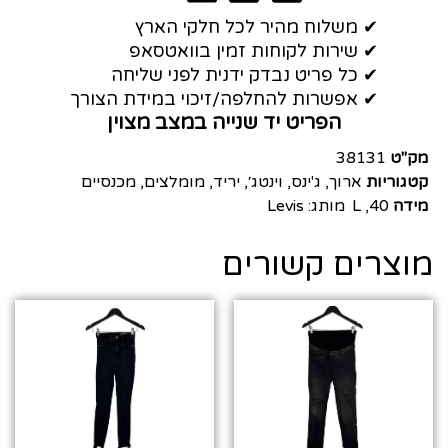
✔ משלוח מהיר לכל חלקי הארץ
✔ שירות לקוחות זמין בוואטסאפ
✔ כל פריט נבדק ידנית לפני שליחה
✔ אפשרות להחלפה/זיכוי במידת הצורך
הפריט יד שנייה במצב מצוין
מק"ט
38131
קטגוריות
ארוך
,
ג'ינס
,
וינטג׳
,
יריד
,
מומלצים
,
מכנסיים
מידה
40
,
L
מותג:
Levis
מוצרים קשורים