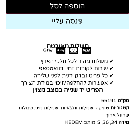
הוספה לסל
נסה עליי
👗
תשלום מאובטח
✔ משלוח מהיר לכל חלקי הארץ
✔ שירות לקוחות זמין בוואטסאפ
✔ כל פריט נבדק ידנית לפני שליחה
✔ אפשרות להחלפה/זיכוי במידת הצורך
הפריט יד שנייה במצב מצוין
מק"ט
55191
קטגוריות
טוניקה
,
שמלות וחצאיות
,
שמלות מיני
,
שמלות
שרוול ארוך
מידה
34
,
36
,
S
מותג:
KEDEM