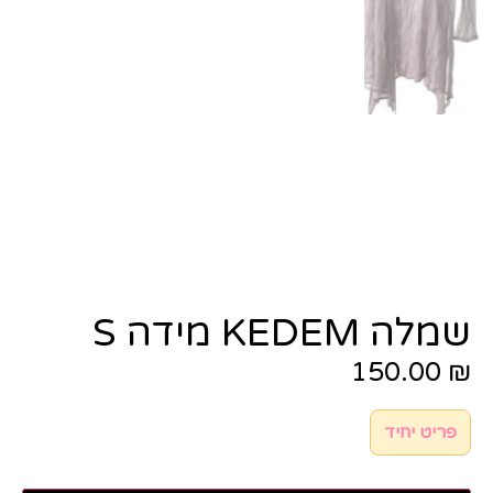
שמלה KEDEM מידה S
150.00
₪
פריט יחיד