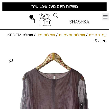
משלוח חינם מעל 199 ש״ח
0
עמוד הבית
/
שמלות וחצאיות
/
שמלות מיני
/ שמלה KEDEM
מידה S