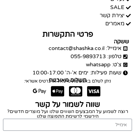
SALE
יצירת קשר
מאמרים
פרטי התקשרות
ששקה
אימייל: contact@shashka.co.il
טלפון: 055-9893713
צ'ט: whatsapp
שעות פעילות: ימים א'-ה' 10:00-17:00
תשלום מאובטח
ניתן לשלם באמצעות פייפאל או כרטיס אשראי:
שווה לשמור על קשר
רוצה לשמוע על המבצעים השווים שלנו ועל מוצרים חדשים?
הירשמי לרשימת התפוצה שלנו