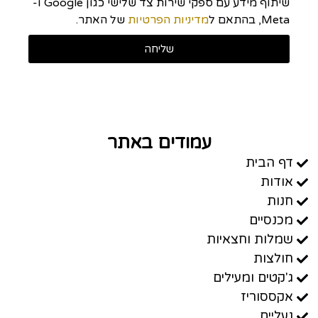
שיתוף מידע עם ספקי שירות צד שלישי כגון Google ו-
Meta, בהתאם ל
מדיניות הפרטיות
של האתר.
שליחה
עמודים באתר
דף הבית
אודות
חנות
מכנסיים
שמלות וחצאיות
חולצות
ג'קטים ומעילים
אקססוריז
נעליים