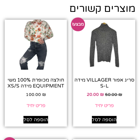
מוצרים קשורים
מבצע!
סריג אפור VILLAGER מידה
חולצה מכופרת 100% משי
S-L
EQUIPMENT מידה XS/S
100.00
₪
20.00
₪
50.00
₪
פריט יחיד
פריט יחיד
הוספה לסל
הוספה לסל