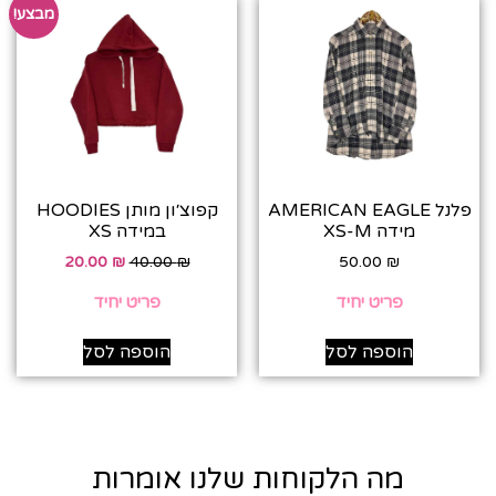
מבצע!
פלנל AMERICAN EAGLE
קפוצ׳ון מותן HOODIES
מידה XS-M
במידה XS
20.00
₪
40.00
₪
50.00
₪
פריט יחיד
פריט יחיד
הוספה לסל
הוספה לסל
מה הלקוחות שלנו אומרות