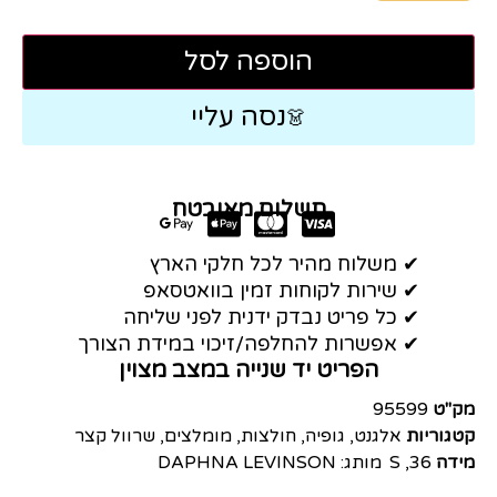
הוספה לסל
נסה עליי
👗
תשלום מאובטח
✔ משלוח מהיר לכל חלקי הארץ
✔ שירות לקוחות זמין בוואטסאפ
✔ כל פריט נבדק ידנית לפני שליחה
✔ אפשרות להחלפה/זיכוי במידת הצורך
הפריט יד שנייה במצב מצוין
מק"ט
95599
קטגוריות
אלגנט
,
גופיה
,
חולצות
,
מומלצים
,
שרוול קצר
מידה
36
,
S
מותג:
DAPHNA LEVINSON