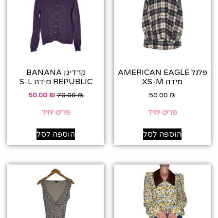
פלנל AMERICAN EAGLE
קרדיגן BANANA
מידה XS-M
REPUBLIC מידה S-L
50.00
₪
70.00
₪
50.00
₪
פריט יחיד
פריט יחיד
הוספה לסל
הוספה לסל