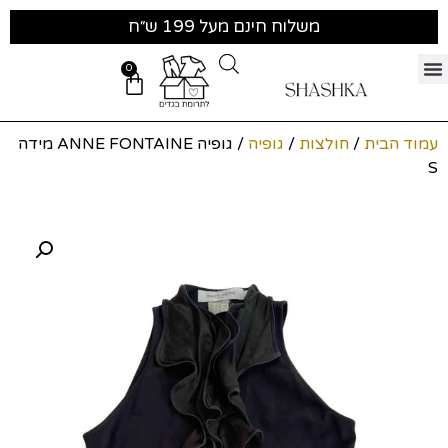
משלוח חינם מעל 199 ש״ח
0
עמוד הבית
/
חולצות
/
גופיה
/ גופיה ANNE FONTAINE מידה
S