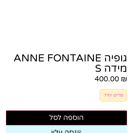
גופיה ANNE FONTAINE
מידה S
400.00
₪
פריט יחיד
הוספה לסל
נסה עליי
👗