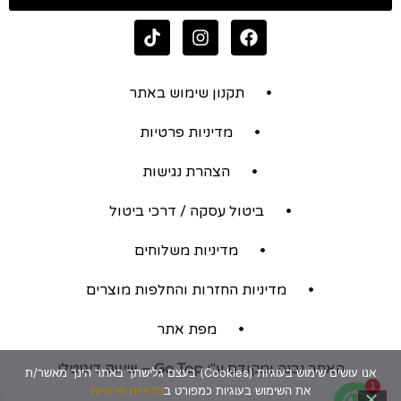
תקנון שימוש באתר
מדיניות פרטיות
הצהרת נגישות
ביטול עסקה / דרכי ביטול
מדיניות משלוחים
מדיניות החזרות והחלפות מוצרים
מפת אתר
האתר נבנה ומקודם ע"י
Go Top – שיווק דיגיטלי
אנו עושים שימוש בעוגיות (Cookies) בעצם גלישתך באתר הינך מאשר/ת
1
את השימוש בעוגיות כמפורט ב
מדיניות פרטיות