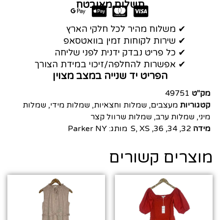
תשלום מאובטח
✔ משלוח מהיר לכל חלקי הארץ
✔ שירות לקוחות זמין בוואטסאפ
✔ כל פריט נבדק ידנית לפני שליחה
✔ אפשרות להחלפה/זיכוי במידת הצורך
הפריט יד שנייה במצב מצוין
מק"ט
49751
קטגוריות
מעצבים
,
שמלות וחצאיות
,
שמלות מידי
,
שמלות
מיני
,
שמלות ערב
,
שמלות שרוול קצר
מידה
32
,
34
,
36
,
XS
,
S
מותג:
Parker NY
מוצרים קשורים