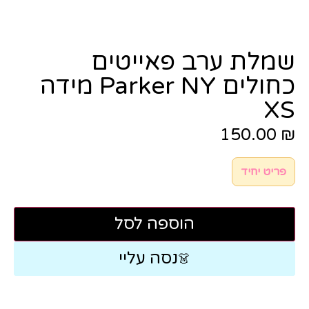
שמלת ערב פאייטים
כחולים Parker NY מידה
XS
150.00
₪
פריט יחיד
הוספה לסל
נסה עליי
👗