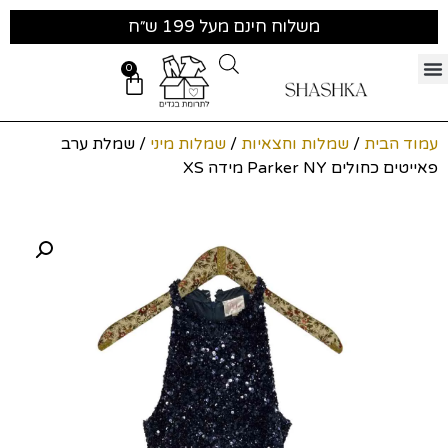
משלוח חינם מעל 199 ש״ח
0
עמוד הבית
/
שמלות וחצאיות
/
שמלות מיני
/ שמלת ערב
פאייטים כחולים Parker NY מידה XS