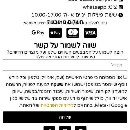
צ'ט: whatsapp
שעות פעילות: ימים א'-ה' 10:00-17:00
תשלום מאובטח
ניתן לשלם באמצעות פייפאל או כרטיס אשראי:
שווה לשמור על קשר
רוצה לשמוע על המבצעים השווים שלנו ועל מוצרים חדשים?
הירשמי לרשימת התפוצה שלנו
אני מסכימה כי פרטי האישיים (שם, אימייל, טלפון וכל מידע
נוסף שיימסר בטופס) ישמשו את
ששקה
למענה לפנייה, הרשמה
למועדון לקוחות, שיפור השירות, עיבוד הזמנה/בקשה, שיווק
אישי ודיוור, כולל שיתוף מידע עם ספקי שירות צד שלישי כגון
Google ו-Meta, בהתאם ל
מדיניות הפרטיות
של האתר.
שליחה