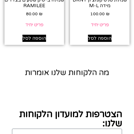
שמלת טניס קפוצ׳ון DKNY
שמלה בייסיק שסעים בצדדים
מידה M-L
RAMILEE
80.00
₪
100.00
₪
פריט יחיד
פריט יחיד
הוספה לסל
הוספה לסל
מה הלקוחות שלנו אומרות
הצטרפות למועדון הלקוחות
שלנו: