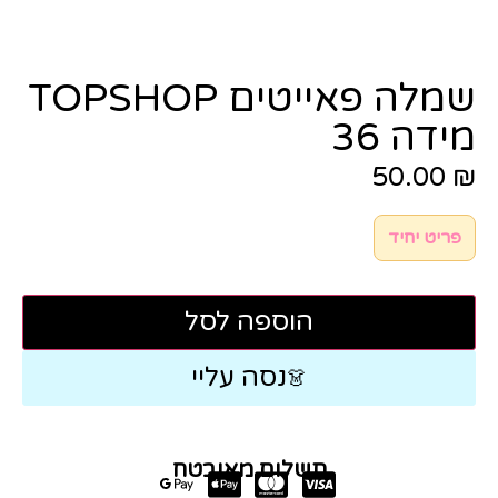
שמלה פאייטים TOPSHOP
מידה 36
50.00
₪
פריט יחיד
הוספה לסל
נסה עליי
👗
תשלום מאובטח