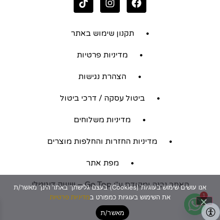
תקנון שימוש באתר
מדיניות פרטיות
הצהרת נגישות
ביטול עסקה / דרכי ביטול
מדיניות משלוחים
מדיניות החזרות והחלפות מוצרים
מפת אתר
האתר נבנה ומקודם ע"י
Go Top – שיווק דיגיטלי
אנו עושים שימוש בעוגיות (Cookies) בעצם גלישתך באתר הינך מאשר/ת
1
את השימוש בעוגיות כמפורט ב
מדיניות פרטיות
מאשר/ת