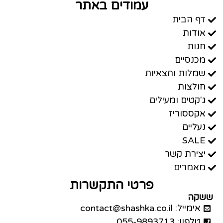
עמודים באתר
דף הבית
אודות
חנות
מכנסיים
שמלות וחצאיות
חולצות
ג'קטים ומעילים
אקססוריז
נעליים
SALE
יצירת קשר
מאמרים
פרטי התקשרות
ששקה
אימייל: contact@shashka.co.il
טלפון: 055-9893713