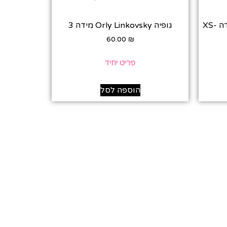
פלנל AMERICAN EAGLE מידה XS-
גופיה Orly Linkovsky מידה 3
60.00
₪
פריט יחיד
הוספה לסל