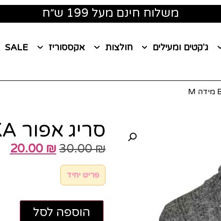
משלוח חינם מעל 199 ש״ח
ג'קטים ומעילים
חולצות
אקססוריז
SALE
סריג אפור BERSHKA מידה M
20.00
₪
30.00
₪
פריט יחיד
הוספה לסל