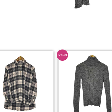
מבצע!