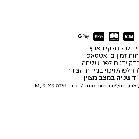
ר לכל חלקי הארץ
חות זמין בוואטסאפ
דק ידנית לפני שליחה
חלפה/זיכוי במידת הצורך
יד שנייה במצב מצוין
,
ארוך
,
חולצות
,
טופ
,
סוודר/סריג
מידה
XS
,
S
,
M