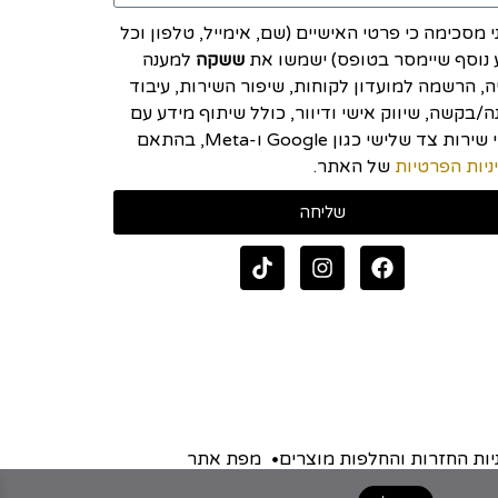
י מסכימה כי פרטי האישיים (שם, אימייל, טלפון וכל
 נוסף שיימסר בטופס) ישמשו את
ששקה
למענה
יה, הרשמה למועדון לקוחות, שיפור השירות, עיבוד
/בקשה, שיווק אישי ודיוור, כולל שיתוף מידע עם
ספקי שירות צד שלישי כגון Google ו-Meta, בהתאם
ניות הפרטיות
של האתר.
שליחה
יות החזרות והחלפות מוצרים
מפת אתר