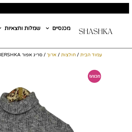
מכנסיים
שמלות וחצאיות
עמוד הבית
/
חולצות
/
ארוך
/ סריג אפור BERSHKA מידה M
מבצע!