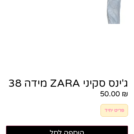
ג'ינס סקיני ZARA מידה 38
50.00
₪
פריט יחיד
הוספה לסל