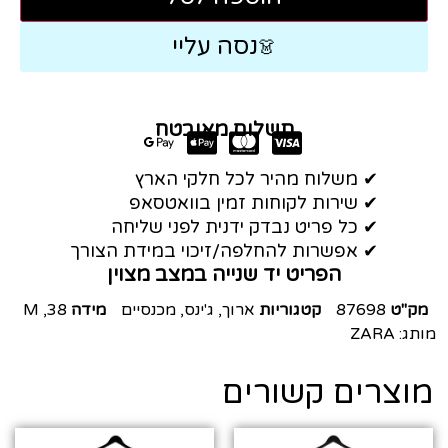
נסה עליי
👗
תשלום מאובטח
✔ משלוח מהיר לכל חלקי הארץ
✔ שירות לקוחות זמין בוואטסאפ
✔ כל פריט נבדק ידנית לפני שליחה
✔ אפשרות להחלפה/זיכוי במידת הצורך
הפריט יד שנייה במצב מצוין
מק"ט
87698
קטגוריות
ארוך
,
ג'ינס
,
מכנסיים
מידה
38
,
M
מותג:
ZARA
מוצרים קשורים