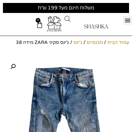
משלוח חינם מעל 199 ש״ח
0
עמוד הבית
/
מכנסיים
/
ג'ינס
/ ג'ינס סקיני ZARA מידה 38