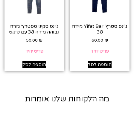
ג'ינס סטרץ׳ Yifat Bar מידה
ג׳ינס סקיני ססטרץ׳ גזרה
38
גבוהה מידה 38 עם טיקט
50.00
₪
60.00
₪
פריט יחיד
פריט יחיד
הוספה לסל
הוספה לסל
מה הלקוחות שלנו אומרות