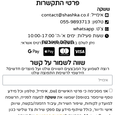
פרטי התקשרות
ששקה
אימייל: contact@shashka.co.il
טלפון: 055-9893713
צ'ט: whatsapp
שעות פעילות: ימים א'-ה' 10:00-17:00
תשלום מאובטח
ניתן לשלם באמצעות פייפאל או כרטיס אשראי:
שווה לשמור על קשר
רוצה לשמוע על המבצעים השווים שלנו ועל מוצרים חדשים?
הירשמי לרשימת התפוצה שלנו
אני מסכימה כי פרטי האישיים (שם, אימייל, טלפון וכל מידע
נוסף שיימסר בטופס) ישמשו את
ששקה
למענה לפנייה, הרשמה
למועדון לקוחות, שיפור השירות, עיבוד הזמנה/בקשה, שיווק
אישי ודיוור, כולל שיתוף מידע עם ספקי שירות צד שלישי כגון