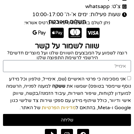
צ'ט: whatsapp
שעות פעילות: ימים א'-ה' 10:00-17:00
תשלום מאובטח
ניתן לשלם באמצעות פייפאל או כרטיס אשראי:
שווה לשמור על קשר
רוצה לשמוע על המבצעים השווים שלנו ועל מוצרים חדשים?
הירשמי לרשימת התפוצה שלנו
אני מסכימה כי פרטי האישיים (שם, אימייל, טלפון וכל מידע
נוסף שיימסר בטופס) ישמשו את
ששקה
למענה לפנייה, הרשמה
למועדון לקוחות, שיפור השירות, עיבוד הזמנה/בקשה, שיווק
אישי ודיוור, כולל שיתוף מידע עם ספקי שירות צד שלישי כגון
Google ו-Meta, בהתאם ל
מדיניות הפרטיות
של האתר.
שליחה