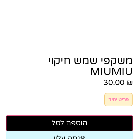
משקפי שמש חיקוי
MIUMIU
30.00
₪
פריט יחיד
הוספה לסל
נסה עליי
👗