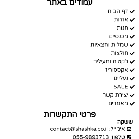
עמודים באתר
דף הבית
אודות
חנות
מכנסיים
שמלות וחצאיות
חולצות
ג'קטים ומעילים
אקססוריז
נעליים
SALE
יצירת קשר
מאמרים
פרטי התקשרות
ששקה
אימייל: contact@shashka.co.il
טלפון: 055-9893713