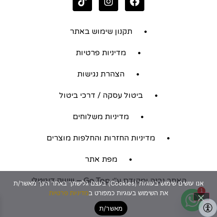
תקנון שימוש באתר
מדיניות פרטיות
הצהרת נגישות
ביטול עסקה / דרכי ביטול
מדיניות משלוחים
מדיניות החזרות והחלפות מוצרים
מפת אתר
האתר נבנה ומקודם ע"י
Go Top – שיווק דיגיטלי
אנו עושים שימוש בעוגיות (Cookies) בעצם גלישתך באתר הינך מאשר/ת
1
את השימוש בעוגיות כמפורט ב
מדיניות פרטיות
מאשר/ת