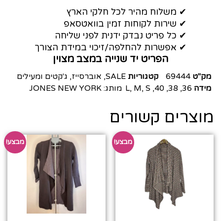
✔ משלוח מהיר לכל חלקי הארץ
✔ שירות לקוחות זמין בוואטסאפ
✔ כל פריט נבדק ידנית לפני שליחה
✔ אפשרות להחלפה/זיכוי במידת הצורך
הפריט יד שנייה במצב מצוין
מק"ט
69444
קטגוריות
SALE
,
אוברסייז
,
ג'קטים ומעילים
מידה
36
,
38
,
40
,
S
,
M
,
L
מותג:
JONES NEW YORK
מוצרים קשורים
מבצע!
מבצע!