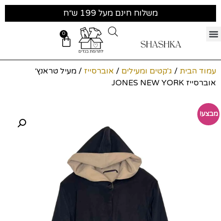
משלוח חינם מעל 199 ש״ח
0
עמוד הבית
/
ג'קטים ומעילים
/
אוברסייז
/ מעיל טראנץ׳
אוברסייז JONES NEW YORK
מבצע!