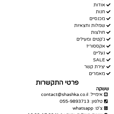
אודות
חנות
מכנסיים
שמלות וחצאיות
חולצות
ג'קטים ומעילים
אקססוריז
נעליים
SALE
יצירת קשר
מאמרים
פרטי התקשרות
ששקה
אימייל: contact@shashka.co.il
טלפון: 055-9893713
צ'ט: whatsapp