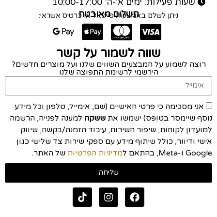
שעות פעילות: ימים א'-ה' 10:00-17:00
תשלום מאובטח
ניתן לשלם באמצעות פייפאל או כרטיס אשראי:
שווה לשמור על קשר
רוצה לשמוע על המבצעים השווים שלנו ועל מוצרים חדשים?
הירשמי לרשימת התפוצה שלנו
אני מסכימה כי פרטי האישיים (שם, אימייל, טלפון וכל מידע
נוסף שיימסר בטופס) ישמשו את
ששקה
למענה לפנייה, הרשמה
למועדון לקוחות, שיפור השירות, עיבוד הזמנה/בקשה, שיווק
אישי ודיוור, כולל שיתוף מידע עם ספקי שירות צד שלישי כגון
Google ו-Meta, בהתאם ל
מדיניות הפרטיות
של האתר.
שליחה