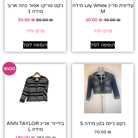
עליונית סריג Lily White מידה
ג׳קט טריקו אפור כהה ארוך
M
מידה 1
30.00
₪
50.00
₪
20.00
₪
40.00
₪
פריט יחיד
פריט יחיד
הוספה לסל
הוספה לסל
מבצע!
ג׳קט ג׳ינס בטן מידה S
בלייזר אריג ANN TAYLOR
מידה L
70.00
₪
150.00
₪
250.00
₪