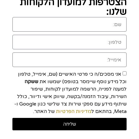
הצטרפות למועדון הלקוחות
שלנו:
אני מסכים/ה כי פרטי האישיים (שם, אימייל, טלפון
וכל מידע נוסף שיימסר בטופס) ישמשו את
ששקה
למענה לפנייה, הרשמה למועדון לקוחות, שיפור
השירות, עיבוד הזמנה/בקשה, שיווק אישי ודיוור, כולל
שיתוף מידע עם ספקי שירות צד שלישי כגון Google ו-
Meta, בהתאם ל
מדיניות הפרטיות
של האתר.
שליחה