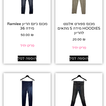
מכנס ספורט אלגנט
מכנס ג׳ינס הריון Ramilee
HOODIES מידה S מתאים
מידה 36
להריון
50.00
₪
20.00
₪
פריט יחיד
פריט יחיד
הוספה לסל
הוספה לסל