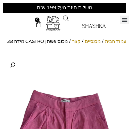
משלוח חינם מעל 199 ש״ח
0
עמוד הבית
/
מכנסיים
/
קצר
/ מכנס פשתן CASTRO מידה 38