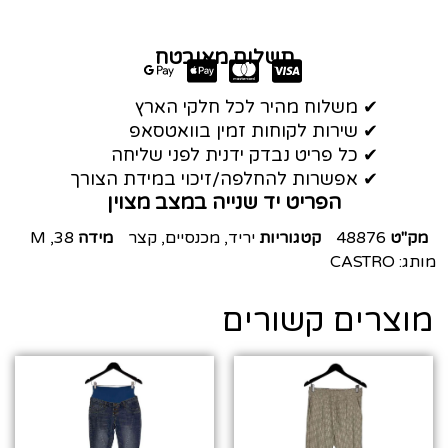
תשלום מאובטח
✔ משלוח מהיר לכל חלקי הארץ
✔ שירות לקוחות זמין בוואטסאפ
✔ כל פריט נבדק ידנית לפני שליחה
✔ אפשרות להחלפה/זיכוי במידת הצורך
הפריט יד שנייה במצב מצוין
מק"ט
48876
קטגוריות
יריד
,
מכנסיים
,
קצר
מידה
38
,
M
מותג:
CASTRO
מוצרים קשורים