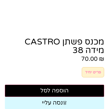
מכנס פשתן CASTRO
מידה 38
70.00
₪
פריט יחיד
הוספה לסל
נסה עליי
👗