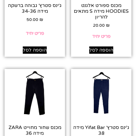
מכנס ספורט אלגנט
ג׳ינס סטרץ׳ גבוהה ברשקה
HOODIES מידה S מתאים
מידה 34-36
להריון
50.00
₪
20.00
₪
פריט יחיד
פריט יחיד
הוספה לסל
הוספה לסל
ג'ינס סטרץ׳ Yifat Bar מידה
מכנס שחור מחוייט ZARA
38
מידה 36