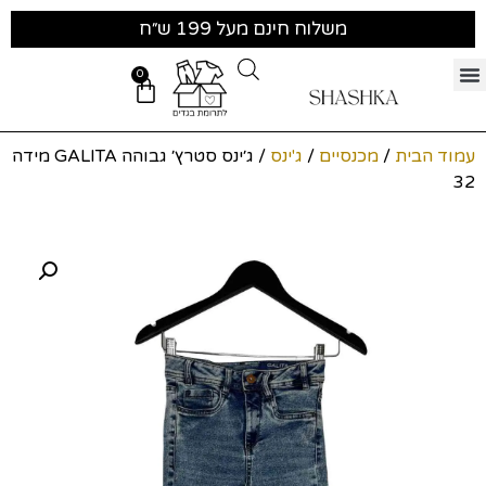
משלוח חינם מעל 199 ש״ח
0
עמוד הבית
/
מכנסיים
/
ג'ינס
/ ג׳ינס סטרץ׳ גבוהה GALITA מידה
32