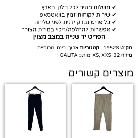
✔ משלוח מהיר לכל חלקי הארץ
✔ שירות לקוחות זמין בוואטסאפ
✔ כל פריט נבדק ידנית לפני שליחה
✔ אפשרות להחלפה/זיכוי במידת הצורך
הפריט יד שנייה במצב מצוין
מק"ט
19528
קטגוריות
ארוך
,
ג'ינס
,
מכנסיים
מידה
32
,
XXS
,
XS
מותג:
GALITA
מוצרים קשורים