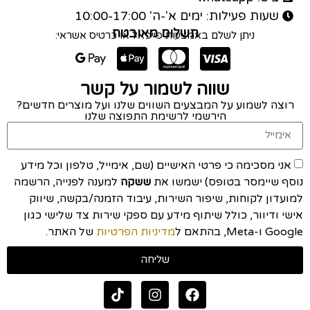
שעות פעילות: ימים א'-ה' 10:00-17:00
תשלום מאובטח
ניתן לשלם באמצעות פייפאל או כרטיס אשראי:
שווה לשמור על קשר
רוצה לשמוע על המבצעים השווים שלנו ועל מוצרים חדשים?
הירשמי לרשימת התפוצה שלנו
אני מסכימה כי פרטי האישיים (שם, אימייל, טלפון וכל מידע
נוסף שיימסר בטופס) ישמשו את
ששקה
למענה לפנייה, הרשמה
למועדון לקוחות, שיפור השירות, עיבוד הזמנה/בקשה, שיווק
אישי ודיוור, כולל שיתוף מידע עם ספקי שירות צד שלישי כגון
Google ו-Meta, בהתאם ל
מדיניות הפרטיות
של האתר.
שליחה