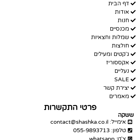
דף הבית
אודות
חנות
מכנסיים
שמלות וחצאיות
חולצות
ג'קטים ומעילים
אקססוריז
נעליים
SALE
יצירת קשר
מאמרים
פרטי התקשרות
ששקה
אימייל: contact@shashka.co.il
טלפון: 055-9893713
צ'ט: whatsapp