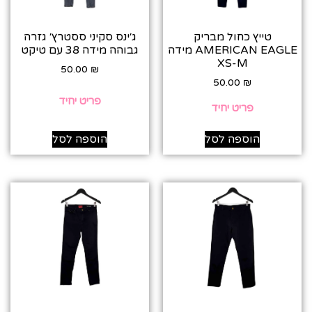
טייץ כחול מבריק
ג׳ינס סקיני ססטרץ׳ גזרה
AMERICAN EAGLE מידה
גבוהה מידה 38 עם טיקט
XS-M
50.00
₪
50.00
₪
פריט יחיד
פריט יחיד
הוספה לסל
הוספה לסל