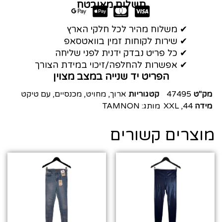
תשלום מאובטח
✔ משלוח מהיר לכל חלקי הארץ
✔ שירות לקוחות זמין בוואטסאפ
✔ כל פריט נבדק ידנית לפני שליחה
✔ אפשרות להחלפה/זיכוי במידת הצורך
הפריט יד שנייה במצב מצוין
מק"ט
47495
קטגוריות
ארוך
,
מחויט
,
מכנסיים
,
עם טיקט
מידה
44
,
XXL
מותג:
TAMNON
מוצרים קשורים