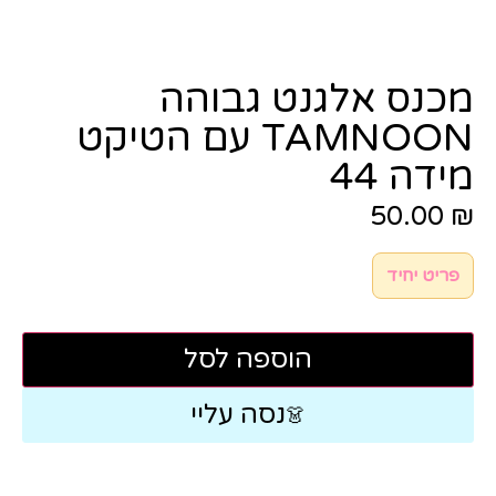
מכנס אלגנט גבוהה
TAMNOON עם הטיקט
מידה 44
50.00
₪
פריט יחיד
הוספה לסל
נסה עליי
👗