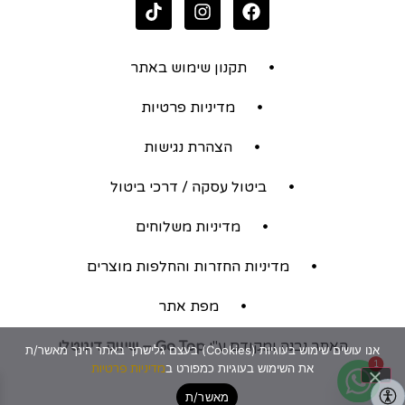
תקנון שימוש באתר
מדיניות פרטיות
הצהרת נגישות
ביטול עסקה / דרכי ביטול
מדיניות משלוחים
מדיניות החזרות והחלפות מוצרים
מפת אתר
האתר נבנה ומקודם ע"י
Go Top – שיווק דיגיטלי
אנו עושים שימוש בעוגיות (Cookies) בעצם גלישתך באתר הינך מאשר/ת
1
את השימוש בעוגיות כמפורט ב
מדיניות פרטיות
מאשר/ת