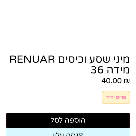
מיני שסע וכיסים RENUAR
מידה 36
40.00
₪
פריט יחיד
הוספה לסל
נסה עליי
👗