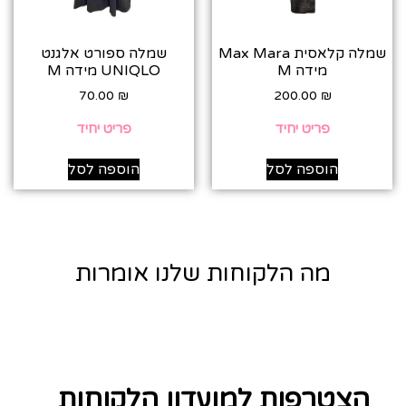
שמלה קלאסית Max Mara
שמלה ספורט אלגנט
מידה M
UNIQLO מידה M
70.00
₪
200.00
₪
פריט יחיד
פריט יחיד
הוספה לסל
הוספה לסל
מה הלקוחות שלנו אומרות
הצטרפות למועדון הלקוחות