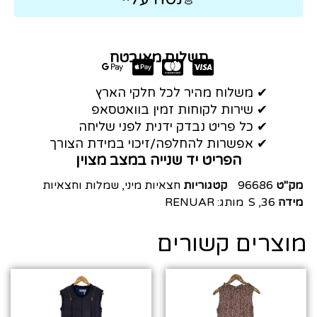
תשלום מאובטח
✔ משלוח מהיר לכל חלקי הארץ
✔ שירות לקוחות זמין בוואטסאפ
✔ כל פריט נבדק ידנית לפני שליחה
✔ אפשרות להחלפה/זיכוי במידת הצורך
הפריט יד שנייה במצב מצוין
מק"ט
96686
קטגוריות
חצאיות מיני
,
שמלות וחצאיות
מידה
36
,
S
מותג:
RENUAR
מוצרים קשורים