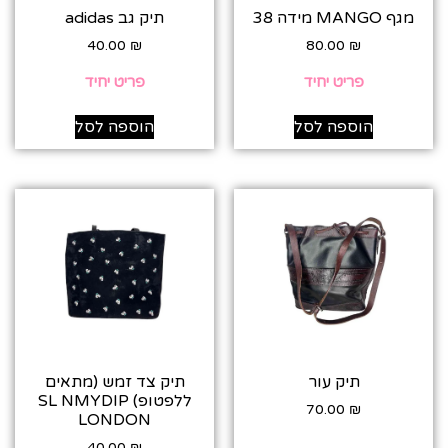
מגף MANGO מידה 38
תיק גב adidas
40.00
₪
80.00
₪
פריט יחיד
פריט יחיד
הוספה לסל
הוספה לסל
תיק עור
תיק צד זמש (מתאים
ללפטופ) SL NMYDIP
70.00
₪
LONDON
40.00
₪