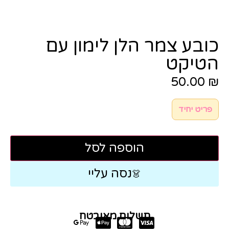
כובע צמר הלן לימון עם
הטיקט
50.00
₪
פריט יחיד
הוספה לסל
נסה עליי
👗
תשלום מאובטח