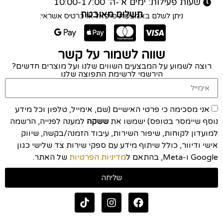
שעות פעילות: ימים א'-ה' 10:00-17:00
תשלום מאובטח
ניתן לשלם באמצעות פייפאל או כרטיס אשראי:
שווה לשמור על קשר
רוצה לשמוע על המבצעים השווים שלנו ועל מוצרים חדשים?
הירשמי לרשימת התפוצה שלנו
אני מסכימה כי פרטי האישיים (שם, אימייל, טלפון וכל מידע
נוסף שיימסר בטופס) ישמשו את
ששקה
למענה לפנייה, הרשמה
למועדון לקוחות, שיפור השירות, עיבוד הזמנה/בקשה, שיווק
אישי ודיוור, כולל שיתוף מידע עם ספקי שירות צד שלישי כגון
Google ו-Meta, בהתאם ל
מדיניות הפרטיות
של האתר.
שליחה