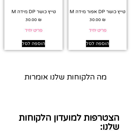
טייץ כושר DP אפור מידה M
טייץ כושר DP מידה M
30.00
₪
30.00
₪
פריט יחיד
פריט יחיד
הוספה לסל
הוספה לסל
מה הלקוחות שלנו אומרות
הצטרפות למועדון הלקוחות
שלנו: