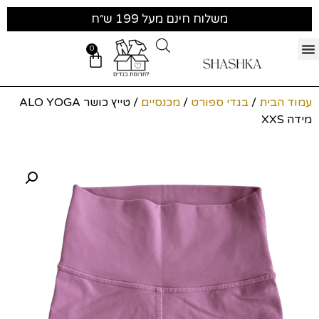
משלוח חינם מעל 199 ש״ח
0
עמוד הבית
/
בגדי ספורט
/
מכנסיים
/ טייץ כושר ALO YOGA
מידה XXS