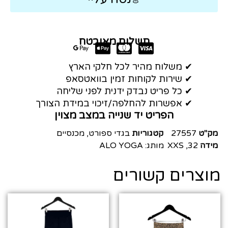
תשלום מאובטח
✔ משלוח מהיר לכל חלקי הארץ
✔ שירות לקוחות זמין בוואטסאפ
✔ כל פריט נבדק ידנית לפני שליחה
✔ אפשרות להחלפה/זיכוי במידת הצורך
הפריט יד שנייה במצב מצוין
מק"ט
27557
קטגוריות
בגדי ספורט
,
מכנסיים
מידה
32
,
XXS
מותג:
ALO YOGA
מוצרים קשורים