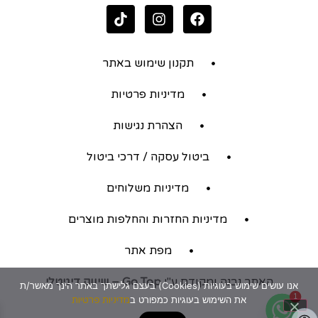
תקנון שימוש באתר
מדיניות פרטיות
הצהרת נגישות
ביטול עסקה / דרכי ביטול
מדיניות משלוחים
מדיניות החזרות והחלפות מוצרים
מפת אתר
האתר נבנה ומקודם ע"י
Go Top – שיווק דיגיטלי
אנו עושים שימוש בעוגיות (Cookies) בעצם גלישתך באתר הינך מאשר/ת
1
את השימוש בעוגיות כמפורט ב
מדיניות פרטיות